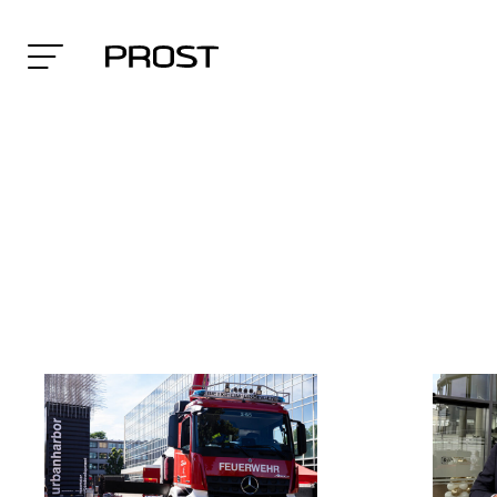
Search