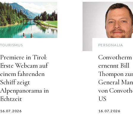
TOURISMUS
PERSONALIA
Premiere in Tirol:
Convotherm
Erste Webcam auf
ernennt Bill
einem fahrenden
Thompon zu
Schiff zeigt
General Man
Alpenpanorama in
von Convot
Echtzeit
US
16.07.2026
16.07.2026