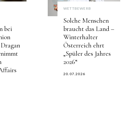
WETTBEWERB
Solche Menschen
 bei
braucht das Land –
nion
Winterhalter
: Dragan
Österreich ehrt
rnimmt
„Spüler des Jahres
n
2026“
ffairs
20.07.2026