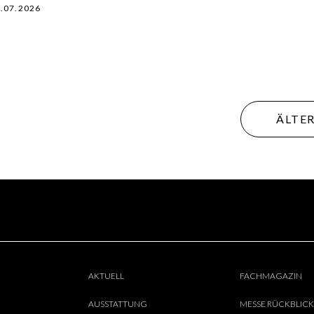
.07.2026
Beitr
ÄLTER
AKTUELL
FACHMAGAZIN
AUSSTATTUNG
MESSE RÜCKBLICK