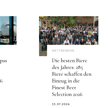
WETTBEWERB
pas
Die besten Biere
des Jahres: 285
Biere schaffen den
26
Einzug in die
Finest Beer
Selection 2026
15.07.2026