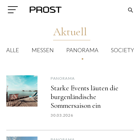
Aktuell
ALLE
MESSEN
PANORAMA
SOCIETY
PANORAMA
Search
Starke Events läuten die
burgenländische
Sommersaison ein
30.03.2026
PANORAMA