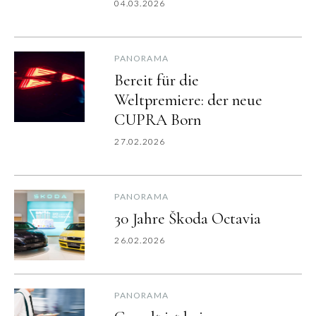
04.03.2026
PANORAMA
Bereit für die
Weltpremiere: der neue
CUPRA Born
27.02.2026
PANORAMA
30 Jahre Škoda Octavia
26.02.2026
PANORAMA