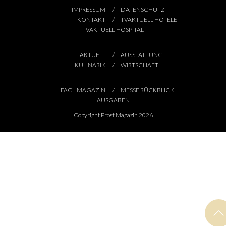
IMPRESSUM
DATENSCHUTZ
KONTAKT
TVAKTUELL HOTELE
TVAKTUELL HOSPITAL
AKTUELL
AUSSTATTUNG
KULINARIK
WIRTSCHAFT
FACHMAGAZIN
MESSE RÜCKBLICK
AUSGABEN
Copyright Prost Magazin 2026