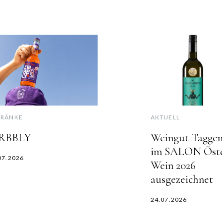
TRÄNKE
AKTUELL
RBBLY
Weingut Tagge
im SALON Öste
07.2026
Wein 2026
ausgezeichnet
24.07.2026