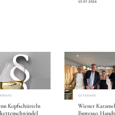
13.07.2026
TRÄNKE
GETRÄNKE
nn Kopfschütteln
Wiener Karamel
ikettenschwindel
Espresso: Hand