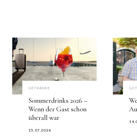
GETRÄNKE
GE
Sommerdrinks 2026 –
We
Wenn der Gast schon
Au
überall war
14.
15.07.2026