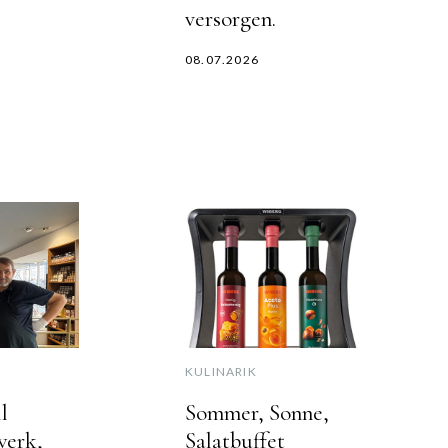
versorgen.
08.07.2026
KULINARIK
l
Sommer, Sonne,
werk,
Salatbuffet