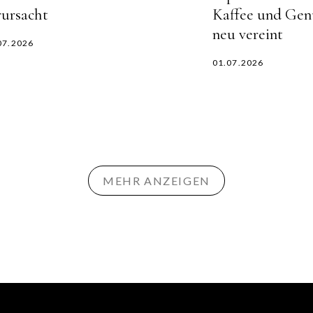
rursacht
Kaffee und Gen
neu vereint
07.2026
01.07.2026
MEHR ANZEIGEN