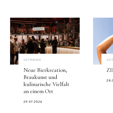
GETRÄNKE
GE
Neue Bierkreation,
ZI
Braukunst und
28.
kulinarische Vielfalt
an einem Ort
29.07.2026