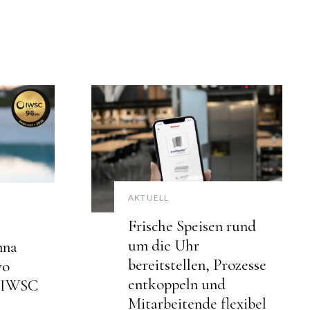
AKTUELL
Frische Speisen rund
um die Uhr
nna
bereitstellen, Prozesse
vo
entkoppeln und
r IWSC
Mitarbeitende flexibel