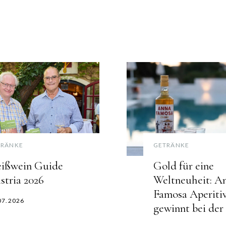
TRÄNKE
GETRÄNKE
ißwein Guide
Gold für eine
stria 2026
Weltneuheit: A
Famosa Aperiti
07.2026
gewinnt bei de