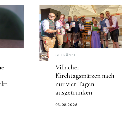
GETRÄNKE
ne
Villacher
Kirchtagsmärzen nach
ckt
nur vier Tagen
ausgetrunken
03.08.2026