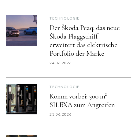
TECHNOLOGIE
Der Škoda Peaq: das neue
Škoda Flaggschiff
erweitert das elektrische
Portfolio der Marke
24.06.2026
TECHNOLOGIE
Komm vorbei: 300 m²
SILEXA zum Angreifen
23.06.2026