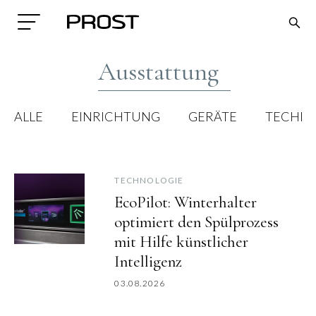
Ausstattung
ALLE
EINRICHTUNG
GERÄTE
TECHNO
TECHNOLOGIE
Search
EcoPilot: Winterhalter
optimiert den Spülprozess
mit Hilfe künstlicher
Intelligenz
03.08.2026