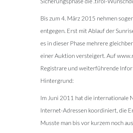
Sicherungsphase die .tirol-Wunschdo
Bis zum 4. März 2015 nehmen sogena
entgegen. Erst mit Ablauf der Sunris
es in dieser Phase mehrere gleichber
einer Auktion versteigert. Auf www.n
Registrare und weiterführende Inform
Hintergrund:
Im Juni 2011 hat die internationale
Internet-Adressen koordiniert, die E
Musste man bis vor kurzem noch aus