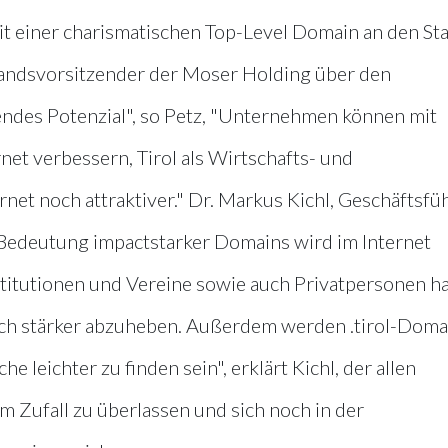
it einer charismatischen Top-Level Domain an den Star
tandsvorsitzender der Moser Holding über den
iftendes Potenzial", so Petz, "Unternehmen können mit
et verbessern, Tirol als Wirtschafts- und
net noch attraktiver." Dr. Markus Kichl, Geschäftsfü
 Bedeutung impactstarker Domains wird im Internet
titutionen und Vereine sowie auch Privatpersonen h
och stärker abzuheben. Außerdem werden .tirol-Doma
he leichter zu finden sein", erklärt Kichl, der allen
 Zufall zu überlassen und sich noch in der