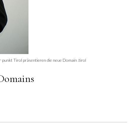
punkt Tirol präsentieren die neue Domain .tirol
l-Domains