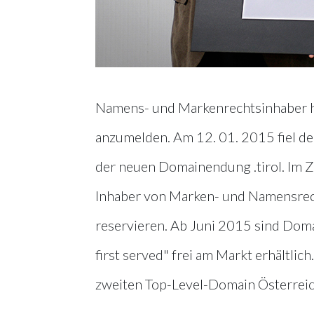
Namens- und Markenrechtsinhaber hab
anzumelden. Am 12. 01. 2015 fiel de
der neuen Domainendung .tirol. Im Z
Inhaber von Marken- und Namensrech
reservieren. Ab Juni 2015 sind Domai
first served" frei am Markt erhältli
zweiten Top-Level-Domain Österreic