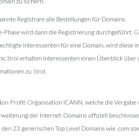
main zu sichern.
nnte Registrare alle Bestellungen für Domains
e-Phase wird dann die Registrierung durchgeführt. G
echtigte Interessenten für eine Domain, wird diese i
ic.tirol erhalten Interessenten einen Überblick über 
ationen zu .tirol.
 Non-Profit-Organisation ICANN, welche die Vergabe
rweiterung der Internet-Domains offiziell beschlosse
 den 23 generischen Top Level Domains wie .com so