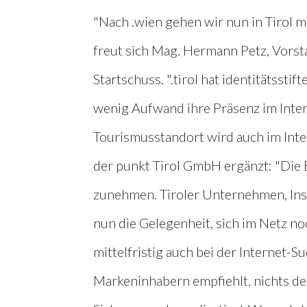
"Nach .wien gehen wir nun in Tirol m
freut sich Mag. Hermann Petz, Vors
Startschuss. ".tirol hat identitätsst
wenig Aufwand ihre Präsenz im Intern
Tourismusstandort wird auch im Inter
der punkt Tirol GmbH ergänzt: "Die
zunehmen. Tiroler Unternehmen, Ins
nun die Gelegenheit, sich im Netz n
mittelfristig auch bei der Internet-Suc
Markeninhabern empfiehlt, nichts dem