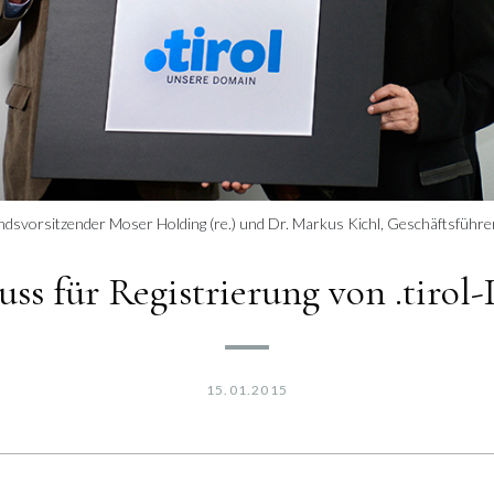
vorsitzender Moser Holding (re.) und Dr. Markus Kichl, Geschäftsführer 
uss für Registrierung von .tiro
15.01.2015