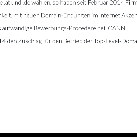
 .at und .de wählen, so haben seit Februar 2014 Fir
hkeit, mit neuen Domain-Endungen im Internet Akze
das aufwändige Bewerbungs-Procedere bei ICANN
4 den Zuschlag für den Betrieb der Top-Level-Doma