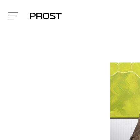
Search