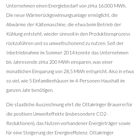
Unternehmen einen Energiebedarf von zirka 16.000 MWh.
Die neue Wärmerückgewinnungsanlage ermöglicht, die
Abwärme der Kältemaschine, die etwa beim Betrieb der
Kühlung entsteht, wieder sinnvoll in den Produktionsprozess
rückzuführen und so umweltschonend zu nutzen. Seit der
Inbetriebnahme im Sommer 2014 konnte das Unternehmen
bis Jahresende zirka 200 MWh einsparen, was einer
monatlichen Einsparung von 28,5 MWh entspricht. Also in etwa
so viel, wie 5 Einfamilienhäuser im 4-Personen-Haushalt im
ganzen Jahr benötigen.
Die staatliche Auszeichnung ehrt die Ottakringer Brauerei für
die positiven Umwelteffekte (insbesondere CO2-
Reduktionen), das Nutzen vorhandener Energieträger sowie
für eine Steigerung der Energieeffizienz. Ottakringer