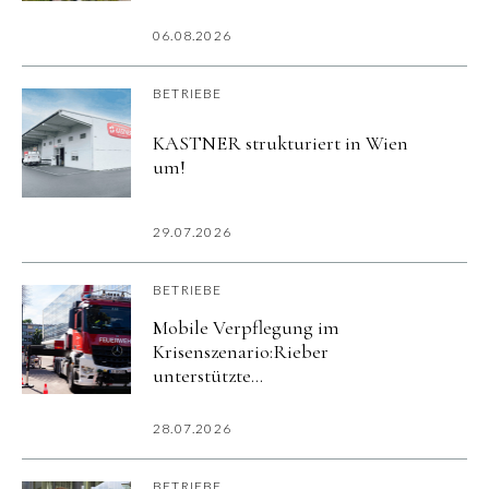
06.08.2026
BETRIEBE
KASTNER strukturiert in Wien
um!
29.07.2026
BETRIEBE
Mobile Verpflegung im
Krisenszenario:Rieber
unterstützte
Katastrophenschutzübung
imurbanharbor Ludwigsburg
28.07.2026
BETRIEBE