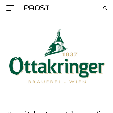
Search