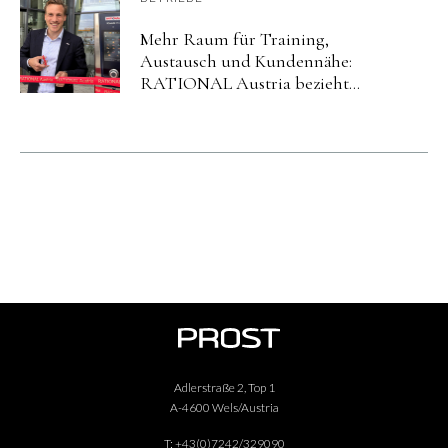
Mehr Raum für Training,
Austausch und Kundennähe:
RATIONAL Austria bezieht
neuen Standort in Salzburg.
Adlerstraße 2, Top 1
A-4600 Wels/Austria
T:
+43(0)7242/329090