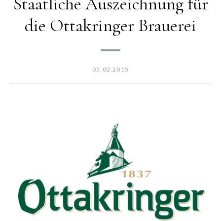
Staatliche Auszeichnung für
die Ottakringer Brauerei
05.02.2015