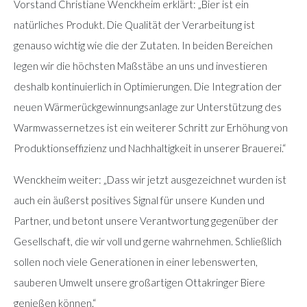
Vorstand Christiane Wenckheim erklärt: „Bier ist ein
natürliches Produkt. Die Qualität der Verarbeitung ist
genauso wichtig wie die der Zutaten. In beiden Bereichen
legen wir die höchsten Maßstäbe an uns und investieren
deshalb kontinuierlich in Optimierungen. Die Integration der
neuen Wärmerückgewinnungsanlage zur Unterstützung des
Warmwassernetzes ist ein weiterer Schritt zur Erhöhung von
Produktionseffizienz und Nachhaltigkeit in unserer Brauerei.“
Wenckheim weiter: „Dass wir jetzt ausgezeichnet wurden ist
auch ein äußerst positives Signal für unsere Kunden und
Partner, und betont unsere Verantwortung gegenüber der
Gesellschaft, die wir voll und gerne wahrnehmen. Schließlich
sollen noch viele Generationen in einer lebenswerten,
sauberen Umwelt unsere großartigen Ottakringer Biere
genießen können.“