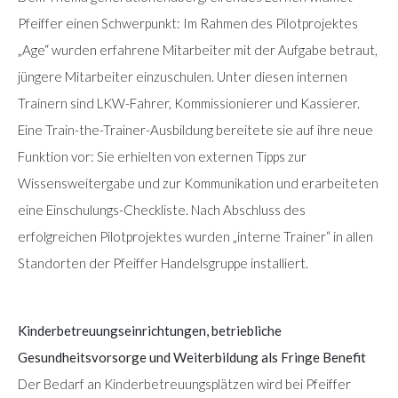
Pfeiffer einen Schwerpunkt: Im Rahmen des Pilotprojektes
„Age“ wurden erfahrene Mitarbeiter mit der Aufgabe betraut,
jüngere Mitarbeiter einzuschulen. Unter diesen internen
Trainern sind LKW-Fahrer, Kommissionierer und Kassierer.
Eine Train-the-Trainer-Ausbildung bereitete sie auf ihre neue
Funktion vor: Sie erhielten von externen Tipps zur
Wissensweitergabe und zur Kommunikation und erarbeiteten
eine Einschulungs-Checkliste. Nach Abschluss des
erfolgreichen Pilotprojektes wurden „interne Trainer“ in allen
Standorten der Pfeiffer Handelsgruppe installiert.
Kinderbetreuungseinrichtungen, betriebliche
Gesundheitsvorsorge und Weiterbildung als Fringe Benefit
Der Bedarf an Kinderbetreuungsplätzen wird bei Pfeiffer