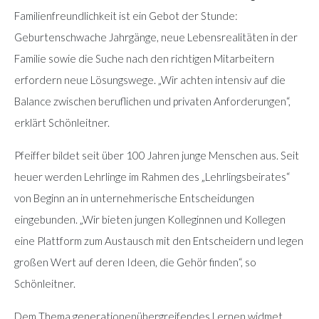
Familienfreundlichkeit ist ein Gebot der Stunde:
Geburtenschwache Jahrgänge, neue Lebensrealitäten in der
Familie sowie die Suche nach den richtigen Mitarbeitern
erfordern neue Lösungswege. „Wir achten intensiv auf die
Balance zwischen beruflichen und privaten Anforderungen“,
erklärt Schönleitner.
Pfeiffer bildet seit über 100 Jahren junge Menschen aus. Seit
heuer werden Lehrlinge im Rahmen des „Lehrlingsbeirates“
von Beginn an in unternehmerische Entscheidungen
eingebunden. „Wir bieten jungen Kolleginnen und Kollegen
eine Plattform zum Austausch mit den Entscheidern und legen
großen Wert auf deren Ideen, die Gehör finden“, so
Schönleitner.
Dem Thema generationenübergreifendes Lernen widmet