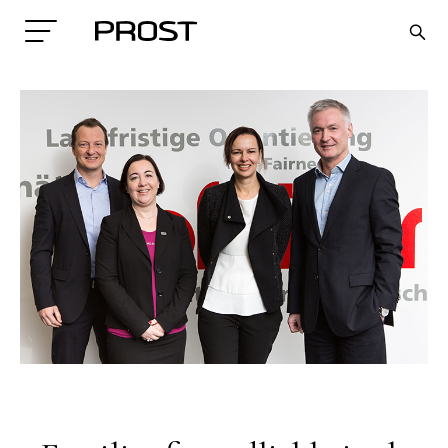
Search