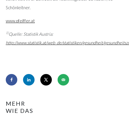
Schönleitner.
www.pfeiffer.at
1)
Quelle: Statistik Austria:
http://www.statistik.at/web_de/statistiken/gesundheit/gesundheits
MEHR
WIE DAS