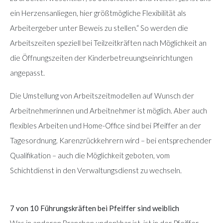
ein Herzensanliegen, hier größtmögliche Flexibilität als
Arbeitergeber unter Beweis zu stellen.“ So werden die
Arbeitszeiten speziell bei Teilzeitkräften nach Möglichkeit an
die Öffnungszeiten der Kinderbetreuungseinrichtungen
angepasst.
Die Umstellung von Arbeitszeitmodellen auf Wunsch der
Arbeitnehmerinnen und Arbeitnehmer ist möglich. Aber auch
flexibles Arbeiten und Home-Office sind bei Pfeiffer an der
Tagesordnung. Karenzrückkehrern wird – bei entsprechender
Qualifikation – auch die Möglichkeit geboten, vom
Schichtdienst in den Verwaltungsdienst zu wechseln.
7 von 10 Führungskräften bei Pfeiffer sind weiblich
Was in anderen Branchen undenkbar ist, ist in der Pfeiffer