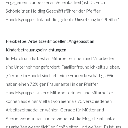
Engagement zur besseren Vereinbarkeit“, ist Dr. Erich
Schönleitner, Holding Geschäftsführer der Pfeiffer
Handelsgruppe stolz auf die „gelebte Umsetzung bei Pfeiffer.“
Flexibel bei Arbeitszeitmodellen: Angepasst an
Kinderbetreuungseinrichtungen
Im Match um die besten Mitarbeiterinnen und Mitarbeiter
sind Unternehmer gefordert, Familienfreundlichkeit zu leben.
„Gerade im Handel sind sehr viele Frauen beschäftigt. Wir
haben einen 72%igen Frauenanteil in der Pfeiffer
Handelsgruppe. Unsere Mitarbeiterinnen und Mitarbeiter
können aus einer Vielfalt von mehr als 70 verschiedenen
Arbeitszeitmodellen wählen. Gerade für Mütter und
Alleinerzieherinnen und -erzieher ist die Möglichkeit Teilzeit
zu arbeiten wesentlich“, so Schönleiter. Und weiter: „Es ist uns