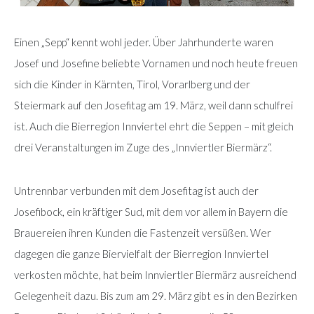
Einen „Sepp“ kennt wohl jeder. Über Jahrhunderte waren
Josef und Josefine beliebte Vornamen und noch heute freuen
sich die Kinder in Kärnten, Tirol, Vorarlberg und der
Steiermark auf den Josefitag am 19. März, weil dann schulfrei
ist. Auch die Bierregion Innviertel ehrt die Seppen – mit gleich
drei Veranstaltungen im Zuge des „Innviertler Biermärz“.
Untrennbar verbunden mit dem Josefitag ist auch der
Josefibock, ein kräftiger Sud, mit dem vor allem in Bayern die
Brauereien ihren Kunden die Fastenzeit versüßen. Wer
dagegen die ganze Biervielfalt der Bierregion Innviertel
verkosten möchte, hat beim Innviertler Biermärz ausreichend
Gelegenheit dazu. Bis zum am 29. März gibt es in den Bezirken