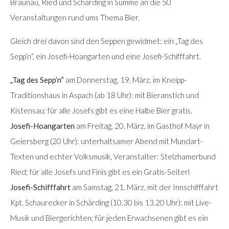
Braunau, Ried und Schärding in Summe an die 50
Veranstaltungen rund ums Thema Bier.
Gleich drei davon sind den Seppen gewidmet: ein „Tag des
Sepp’n“, ein Josefi-Hoangarten und eine Josefi-Schifffahrt.
„Tag des Sepp’n“
am Donnerstag, 19. März, im Kneipp-
Traditionshaus in Aspach (ab 18 Uhr): mit Bieranstich und
Kistensau; für alle Josefs gibt es eine Halbe Bier gratis.
Josefi-Hoangarten
am Freitag, 20. März, im Gasthof Mayr in
Geiersberg (20 Uhr): unterhaltsamer Abend mit Mundart-
Texten und echter Volksmusik, Veranstalter: Stelzhamerbund
Ried; für alle Josefs und Finis gibt es ein Gratis-Seiterl
Josefi-Schifffahrt
am Samstag, 21. März, mit der Innschifffahrt
Kpt. Schaurecker in Schärding (10.30 bis 13.20 Uhr): mit Live-
Musik und Biergerichten; für jeden Erwachsenen gibt es ein