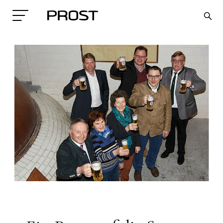
Search