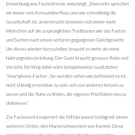
Entwicklung was Fastentrends anbelangt. „Einerseits sprechen
wir immer vom Konsumüberfluss und wie schnelllebig die
Gesellschaft ist, andererseits besinnen sich immer mehr
Menschen auf die ursprünglichen Traditionen wie das Fasten
und Suchen nach einem verloren gegangenen Gleichgewicht.
Um dieses wieder herzustellen, braucht es mehr als reine
Nahrungseinschränkung. Der Geist braucht genauso Ruhe und
Verzicht. Ein Weg dahin wäre beispielsweise zusätzliches
´Smartphone-Fasten´. Sie werden sehen wie befreiend es ist,
nicht ständig erreichbar zu sein, sich von anderen hetzen zu
lassen und die Ruhe zu finden, die eigenen Prioritäten neu zu
definieren.“
Zur Fastenzeit kooperiert die Stiftsbrauerei Schlägl mit einem
weiteren Orden, den Marienschwestern von Karmel. Diese
konzentrieren sich unter anderem mit eigens kreierten