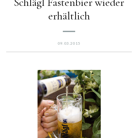
Schlägl Fastenbier wieder
erhältlich
09.03.2015