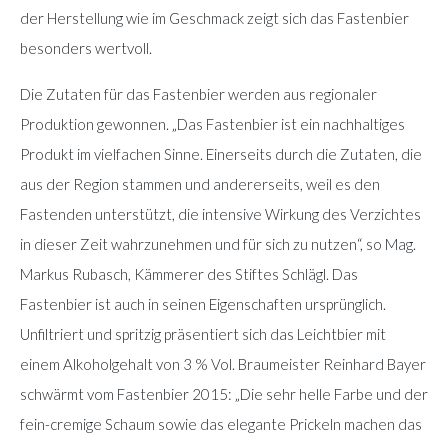
der Herstellung wie im Geschmack zeigt sich das Fastenbier
besonders wertvoll.
Die Zutaten für das Fastenbier werden aus regionaler
Produktion gewonnen. „Das Fastenbier ist ein nachhaltiges
Produkt im vielfachen Sinne. Einerseits durch die Zutaten, die
aus der Region stammen und andererseits, weil es den
Fastenden unterstützt, die intensive Wirkung des Verzichtes
in dieser Zeit wahrzunehmen und für sich zu nutzen“, so Mag.
Markus Rubasch, Kämmerer des Stiftes Schlägl. Das
Fastenbier ist auch in seinen Eigenschaften ursprünglich.
Unfiltriert und spritzig präsentiert sich das Leichtbier mit
einem Alkoholgehalt von 3 % Vol. Braumeister Reinhard Bayer
schwärmt vom Fastenbier 2015: „Die sehr helle Farbe und der
fein-cremige Schaum sowie das elegante Prickeln machen das