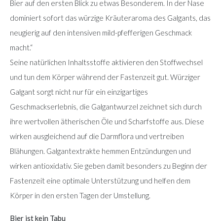
Bier auf den ersten Blick zu etwas Besonderem. In der Nase
dominiert sofort das würzige Kräuteraroma des Galgants, das
neugierig auf den intensiven mild-pfefferigen Geschmack
macht.“
Seine natürlichen Inhaltsstoffe aktivieren den Stoffwechsel
und tun dem Körper während der Fastenzeit gut. Würziger
Galgant sorgt nicht nur für ein einzigartiges
Geschmackserlebnis, die Galgantwurzel zeichnet sich durch
ihre wertvollen ätherischen Öle und Scharfstoffe aus. Diese
wirken ausgleichend auf die Darmflora und vertreiben
Blähungen. Galgantextrakte hemmen Entzündungen und
wirken antioxidativ. Sie geben damit besonders zu Beginn der
Fastenzeit eine optimale Unterstützung und helfen dem
Körper in den ersten Tagen der Umstellung.
Bier ist kein Tabu