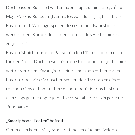
Doch passen Bier und Fasten überhaupt zusammen? „Ja“, so
Mag. Markus Rubasch. „Denn alles was flüssig ist, bricht das
Fasten nicht. Wichtige Spurenelemente und Nährstoffe
werden dem Körper durch den Genuss des Fastenbieres
zugeführt.“
Fasten ist nicht nur eine Pause für den Körper, sondern auch
für den Geist. Doch diese spirituelle Komponente geht immer
weiter verloren. Zwar gibt es einen merkbaren Trend zum
Fasten, doch viele Menschen wollen damit vor allem einen
raschen Gewichtsverlust erreichen. Dafür ist das Fasten
allerdings gar nicht geeignet. Es verschafft dem Körper eine
Ruhepause.
„Smartphone-Fasten“ befreit
Generell erkennt Mag. Markus Rubasch eine ambivalente