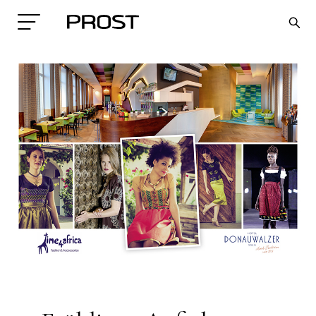
Search