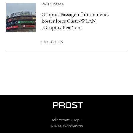
PANORAMA
Gropius Passagen führen neues
kostenloses Gäste-WLAN
„Gropius Beat“ ein
04.03.2026
Adlerstraße 2, Top 1
A-4600 Wels/Austria