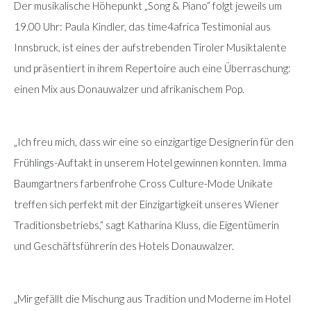
Der musikalische Höhepunkt „Song & Piano“ folgt jeweils um
19.00 Uhr: Paula Kindler, das time4africa Testimonial aus
Innsbruck, ist eines der aufstrebenden Tiroler Musiktalente
und präsentiert in ihrem Repertoire auch eine Überraschung:
einen Mix aus Donauwalzer und afrikanischem Pop.
„Ich freu mich, dass wir eine so einzigartige Designerin für den
Frühlings-Auftakt in unserem Hotel gewinnen konnten. Imma
Baumgartners farbenfrohe Cross Culture-Mode Unikate
treffen sich perfekt mit der Einzigartigkeit unseres Wiener
Traditionsbetriebs,“ sagt Katharina Kluss, die Eigentümerin
und Geschäftsführerin des Hotels Donauwalzer.
„Mir gefällt die Mischung aus Tradition und Moderne im Hotel