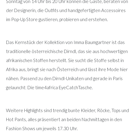
Sonntag von 14 Uhr bis 20 Uhr können die Gäste, beraten von
der Designerin, die Outfits und handgefertigten Accessoires
im Pop-Up Store gustieren, probieren und erstehen.
Das Kernstück der Kollektion von Imma Baumgartner ist das
traditionelle österreichische Dirndl, das sie aus hochwertigen
afrikanischen Stoffen herstellt. Sie sucht die Stoffe selbst in
Afrika aus, bringt sie nach Österreich und lässt ihre Mode hier
nähen. Passend zu den Dirndl-Unikaten und gerade in Paris
gelauncht: Die time4africa EyeCatchTasche.
Weitere Highlights sind trendig bunte Kleider, Röcke, Tops und
Hot Pants, alles präsentiert an beiden Nachmittagen in den
Fashion Shows um jeweils 17.30 Uhr.