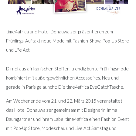
time4africa und Hotel Donauwalzer präsentieren zum
Frühlings-Auftakt neue Mode mit Fashion-Show, Pop-Up Store
und Life Act
Dirndl aus afrikanischen Stoffen, trendig bunte Frühlingsmode
kombiniert mit außergewöhnlichen Accessoires. Neu und
gerade in Paris gelauncht: Die time4africa EyeCatchTasche.
Am Wochenende vom 21. und 22. März 2015 veranstaltet
das Hotel Donauwalzer gemeinsam mit Designerin Imma
Baumgartner und ihrem Label time4africa einen Fashion Event
mit Pop-Up Store, Modeschau und Live Act.Samstag und