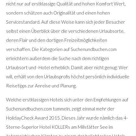
nicht nur auf erstklassige Qualität und hohen Komfort Wert,
sondern schätzen auch Originalität und einen hohen
Servicestandard. Auf diese Weise kann sich jeder Besucher
selbst einen Überblick über die verschiedenen Urlaubsorte,
deren Flair und den dortigen Freizeitmöglichkeiten
verschaffen. Die Kategorien auf Suchenundbuchen.com
erleichtern außerdem die Suche nach dem richtigen
Urlaubsort und -Hotel erheblich. Damit aber nicht genug: Wer
will, erhält von den Urlaubsprofis höchst persönlich individuelle
Reisetipps zur Anreise und Planung.
Welche erstklassigen Hotels sich unter den Empfehlungen auf
Suchenundbuchen.com tummeln, zeigt einmal mehr der
HolidayCheck Award 2015. Dieses Jahr wurde nämlich das 4-
Sterne-Superior Hotel KOLLERs am Millstätter See im
österreichischen Kärnten zu einem der beliebtesten Hotels