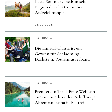
Beste Sommervorsaison seit
Beginn der elektronischen
Aufzeichnungen
28.07.2026
TOURISMUS
Die Ennstal-Classic ist ein
Gewinn für Schladming-
Dachstein: Tourismusverband
und Veranstalter verlängern ihre
Partnerschaft um fünf Jahre
TOURISMUS
Premiere in Tirol: Erste Webcam
auf einem fahrenden Schiff zeigt
Alpenpanorama in Echtzeit