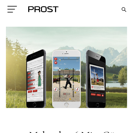
Search