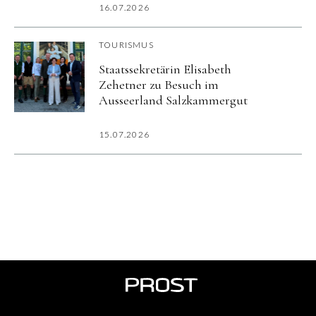
16.07.2026
TOURISMUS
Staatssekretärin Elisabeth
Zehetner zu Besuch im
Ausseerland Salzkammergut
15.07.2026