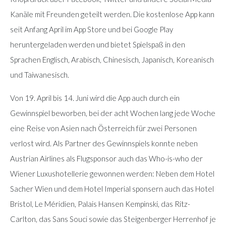
Kanäle mit Freunden geteilt werden. Die kostenlose App kann
seit Anfang April im App Store und bei Google Play
heruntergeladen werden und bietet Spielspaß in den
Sprachen Englisch, Arabisch, Chinesisch, Japanisch, Koreanisch
und Taiwanesisch.
Von 19. April bis 14. Juni wird die App auch durch ein
Gewinnspiel beworben, bei der acht Wochen lang jede Woche
eine Reise von Asien nach Österreich für zwei Personen
verlost wird. Als Partner des Gewinnspiels konnte neben
Austrian Airlines als Flugsponsor auch das Who-is-who der
Wiener Luxushotellerie gewonnen werden: Neben dem Hotel
Sacher Wien und dem Hotel Imperial sponsern auch das Hotel
Bristol, Le Méridien, Palais Hansen Kempinski, das Ritz-
Carlton, das Sans Souci sowie das Steigenberger Herrenhof je