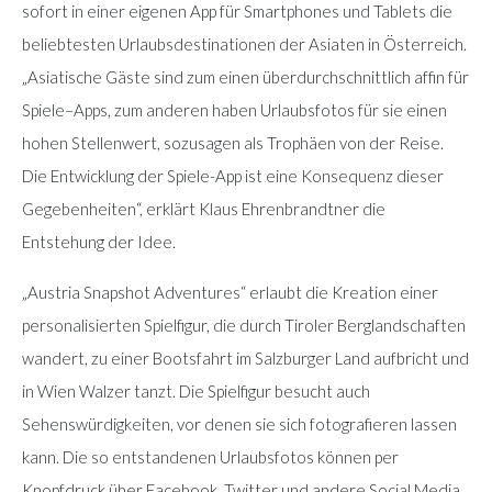
sofort in einer eigenen App für Smartphones und Tablets die
beliebtesten Urlaubsdestinationen der Asiaten in Österreich.
„Asiatische Gäste sind zum einen überdurchschnittlich affin für
Spiele–Apps, zum anderen haben Urlaubsfotos für sie einen
hohen Stellenwert, sozusagen als Trophäen von der Reise.
Die Entwicklung der Spiele-App ist eine Konsequenz dieser
Gegebenheiten“, erklärt Klaus Ehrenbrandtner die
Entstehung der Idee.
„Austria Snapshot Adventures“ erlaubt die Kreation einer
personalisierten Spielfigur, die durch Tiroler Berglandschaften
wandert, zu einer Bootsfahrt im Salzburger Land aufbricht und
in Wien Walzer tanzt. Die Spielfigur besucht auch
Sehenswürdigkeiten, vor denen sie sich fotografieren lassen
kann. Die so entstandenen Urlaubsfotos können per
Knopfdruck über Facebook, Twitter und andere Social Media