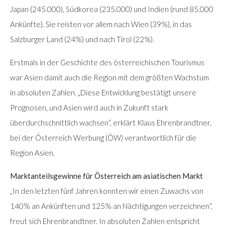
Japan (245.000), Südkorea (235.000) und Indien (rund 85.000
Ankünfte). Sie reisten vor allem nach Wien (39%), in das
Salzburger Land (24%) und nach Tirol (22%).
Erstmals in der Geschichte des österreichischen Tourismus
war Asien damit auch die Region mit dem größten Wachstum
in absoluten Zahlen. „Diese Entwicklung bestätigt unsere
Prognosen, und Asien wird auch in Zukunft stark
überdurchschnittlich wachsen“, erklärt Klaus Ehrenbrandtner,
bei der Österreich Werbung (ÖW) verantwortlich für die
Region Asien.
Marktanteilsgewinne für Österreich am asiatischen Markt
„In den letzten fünf Jahren konnten wir einen Zuwachs von
140% an Ankünften und 125% an Nächtigungen verzeichnen“,
freut sich Ehrenbrandtner. In absoluten Zahlen entspricht