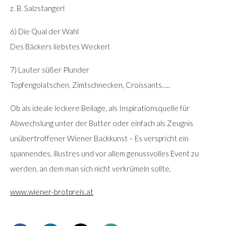
z. B. Salzstangerl
6) Die Qual der Wahl
Des Bäckers liebstes Weckerl
7) Lauter süßer Plunder
Topfengolatschen, Zimtschnecken, Croissants…..
Ob als ideale leckere Beilage, als Inspirationsquelle für
Abwechslung unter der Butter oder einfach als Zeugnis
unübertroffener Wiener Backkunst – Es verspricht ein
spannendes, illustres und vor allem genussvolles Event zu
werden, an dem man sich nicht verkrümeln sollte.
www.wiener-brotpreis.at