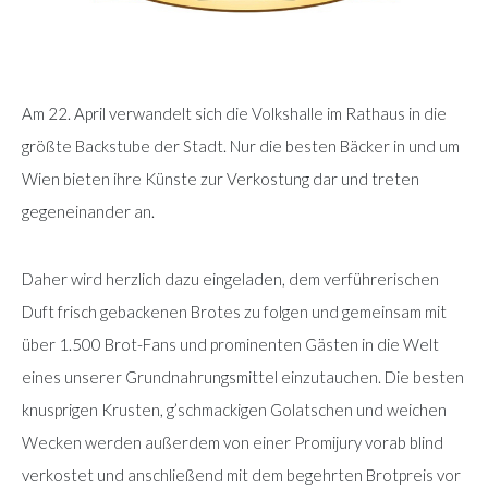
Am 22. April verwandelt sich die Volkshalle im Rathaus in die
größte Backstube der Stadt. Nur die besten Bäcker in und um
Wien bieten ihre Künste zur Verkostung dar und treten
gegeneinander an.
Daher wird herzlich dazu eingeladen, dem verführerischen
Duft frisch gebackenen Brotes zu folgen und gemeinsam mit
über 1.500 Brot-Fans und prominenten Gästen in die Welt
eines unserer Grundnahrungsmittel einzutauchen. Die besten
knusprigen Krusten, g’schmackigen Golatschen und weichen
Wecken werden außerdem von einer Promijury vorab blind
verkostet und anschließend mit dem begehrten Brotpreis vor