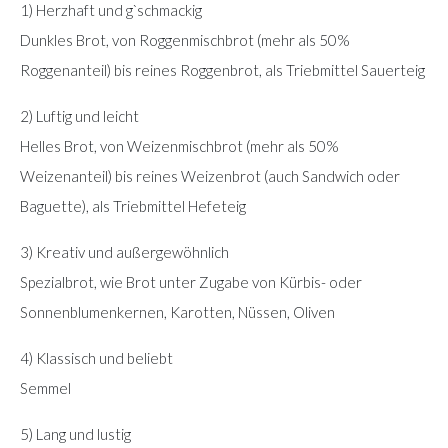
1) Herzhaft und g`schmackig
Dunkles Brot, von Roggenmischbrot (mehr als 50%
Roggenanteil) bis reines Roggenbrot, als Triebmittel Sauerteig
2) Luftig und leicht
Helles Brot, von Weizenmischbrot (mehr als 50%
Weizenanteil) bis reines Weizenbrot (auch Sandwich oder
Baguette), als Triebmittel Hefeteig
3) Kreativ und außergewöhnlich
Spezialbrot, wie Brot unter Zugabe von Kürbis- oder
Sonnenblumenkernen, Karotten, Nüssen, Oliven
4) Klassisch und beliebt
Semmel
5) Lang und lustig