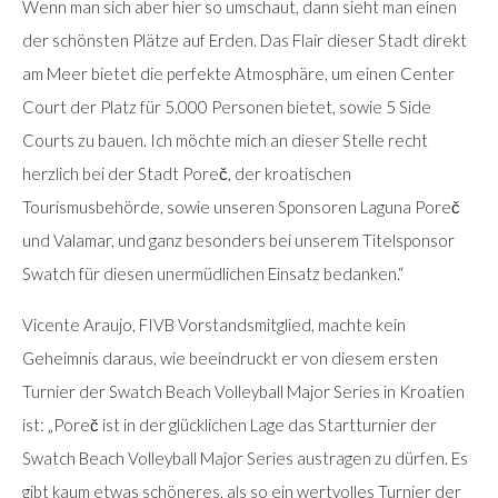
Wenn man sich aber hier so umschaut, dann sieht man einen
der schönsten Plätze auf Erden. Das Flair dieser Stadt direkt
am Meer bietet die perfekte Atmosphäre, um einen Center
Court der Platz für 5.000 Personen bietet, sowie 5 Side
Courts zu bauen. Ich möchte mich an dieser Stelle recht
herzlich bei der Stadt Poreč, der kroatischen
Tourismusbehörde, sowie unseren Sponsoren Laguna Poreč
und Valamar, und ganz besonders bei unserem Titelsponsor
Swatch für diesen unermüdlichen Einsatz bedanken.“
Vicente Araujo, FIVB Vorstandsmitglied, machte kein
Geheimnis daraus, wie beeindruckt er von diesem ersten
Turnier der Swatch Beach Volleyball Major Series in Kroatien
ist: „Poreč ist in der glücklichen Lage das Startturnier der
Swatch Beach Volleyball Major Series austragen zu dürfen. Es
gibt kaum etwas schöneres, als so ein wertvolles Turnier der