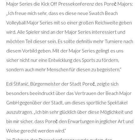
Major Series die Kick Off Pressekonferenz des Poreč Majors:
„Ich freue mich sehr, dass es diese neue Swatch Beach
Volleyball Major Series mit so einer großen Reichweite geben
wird. Alle Spieler sind an der Major Series interessiert und
möchten Teil dieser sein. Es sollte definitiv mehr Turniere nach
diesem Vorbild geben. Mit der Major Series gelingt es uns
sicher nicht nur eine Entwicklung des Sports zu fördern,
sondern auch mehr Menschen für diesen zu begeistern.“
Edi Štifanić, Bürgermeister der Stadt Poreč, zeigte sich
besonders beeindruckt über das Vertrauen der Beach Major
GmbH gegenüber der Stadt, um dieses sportliche Spektakel
auszutragen. „Ich bin sehr glücklich über diese Möglichkeit und
bin mir sicher, dass Poreč den Erwartungen in jeglicher Art und
Weise gerecht werden wird.“
Im Rahmen der Pressekonferenz wurde zudem der