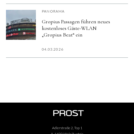
PANORAMA
Gropius Passagen führen neues
kostenloses Gäste-WLAN
„Gropius Beat“ ein
04.03.2026
Adlerstraße 2, Top 1
A-4600 Wels/Austria