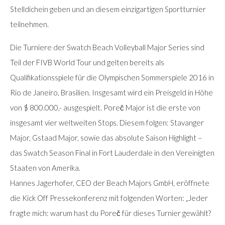
Stelldichein geben und an diesem einzigartigen Sportturnier
teilnehmen.
Die Turniere der Swatch Beach Volleyball Major Series sind
Teil der FIVB World Tour und gelten bereits als
Qualifikationsspiele für die Olympischen Sommerspiele 2016 in
Rio de Janeiro, Brasilien. Insgesamt wird ein Preisgeld in Höhe
von $ 800.000,- ausgespielt. Poreč Major ist die erste von
insgesamt vier weltweiten Stops. Diesem folgen: Stavanger
Major, Gstaad Major, sowie das absolute Saison Highlight –
das Swatch Season Final in Fort Lauderdale in den Vereinigten
Staaten von Amerika.
Hannes Jagerhofer, CEO der Beach Majors GmbH, eröffnete
die Kick Off Pressekonferenz mit folgenden Worten: „Jeder
fragte mich: warum hast du Poreč für dieses Turnier gewählt?