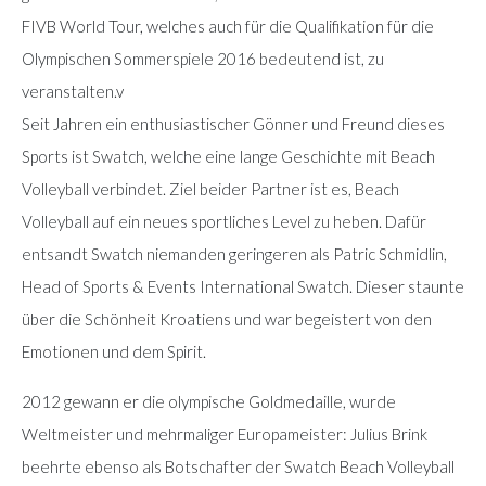
FIVB World Tour, welches auch für die Qualifikation für die
Olympischen Sommerspiele 2016 bedeutend ist, zu
veranstalten.v
Seit Jahren ein enthusiastischer Gönner und Freund dieses
Sports ist Swatch, welche eine lange Geschichte mit Beach
Volleyball verbindet. Ziel beider Partner ist es, Beach
Volleyball auf ein neues sportliches Level zu heben. Dafür
entsandt Swatch niemanden geringeren als Patric Schmidlin,
Head of Sports & Events International Swatch. Dieser staunte
über die Schönheit Kroatiens und war begeistert von den
Emotionen und dem Spirit.
2012 gewann er die olympische Goldmedaille, wurde
Weltmeister und mehrmaliger Europameister: Julius Brink
beehrte ebenso als Botschafter der Swatch Beach Volleyball