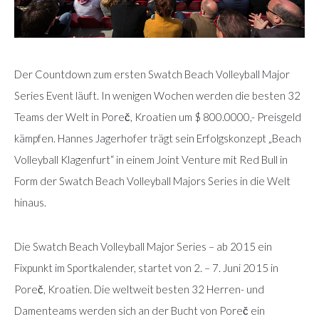
Der Countdown zum ersten Swatch Beach Volleyball Major
Series Event läuft. In wenigen Wochen werden die besten 32
Teams der Welt in Poreč, Kroatien um $ 800.0000,- Preisgeld
kämpfen. Hannes Jagerhofer trägt sein Erfolgskonzept „Beach
Volleyball Klagenfurt“ in einem Joint Venture mit Red Bull in
Form der Swatch Beach Volleyball Majors Series in die Welt
hinaus.
Die Swatch Beach Volleyball Major Series – ab 2015 ein
Fixpunkt im Sportkalender, startet von 2. – 7. Juni 2015 in
Poreč, Kroatien. Die weltweit besten 32 Herren- und
Damenteams werden sich an der Bucht von Poreč ein