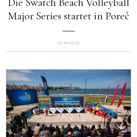
Die Swatch Beach Volleyball
Major Series startet in Poreč
22.04.2015