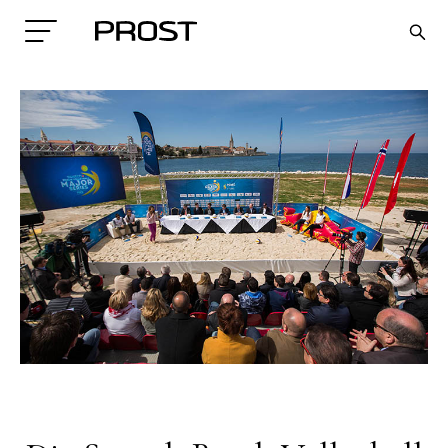
Search