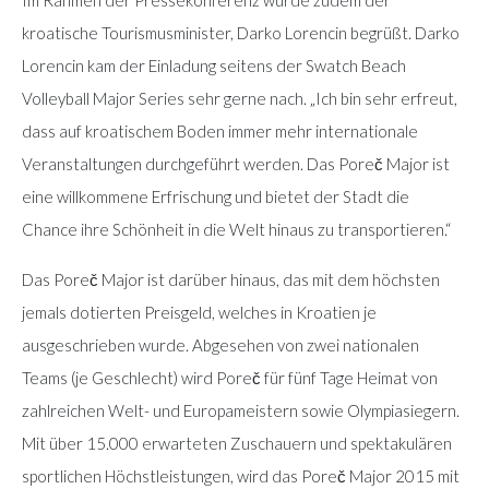
kroatische Tourismusminister, Darko Lorencin begrüßt. Darko
Lorencin kam der Einladung seitens der Swatch Beach
Volleyball Major Series sehr gerne nach. „Ich bin sehr erfreut,
dass auf kroatischem Boden immer mehr internationale
Veranstaltungen durchgeführt werden. Das Poreč Major ist
eine willkommene Erfrischung und bietet der Stadt die
Chance ihre Schönheit in die Welt hinaus zu transportieren.“
Das Poreč Major ist darüber hinaus, das mit dem höchsten
jemals dotierten Preisgeld, welches in Kroatien je
ausgeschrieben wurde. Abgesehen von zwei nationalen
Teams (je Geschlecht) wird Poreč für fünf Tage Heimat von
zahlreichen Welt- und Europameistern sowie Olympiasiegern.
Mit über 15.000 erwarteten Zuschauern und spektakulären
sportlichen Höchstleistungen, wird das Poreč Major 2015 mit