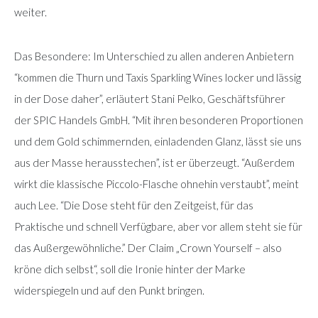
weiter.
Das Besondere: Im Unterschied zu allen anderen Anbietern
“kommen die Thurn und Taxis Sparkling Wines locker und lässig
in der Dose daher”, erläutert Stani Pelko, Geschäftsführer
der SPIC Handels GmbH. “Mit ihren besonderen Proportionen
und dem Gold schimmernden, einladenden Glanz, lässt sie uns
aus der Masse herausstechen”, ist er überzeugt. “Außerdem
wirkt die klassische Piccolo-Flasche ohnehin verstaubt”, meint
auch Lee. “Die Dose steht für den Zeitgeist, für das
Praktische und schnell Verfügbare, aber vor allem steht sie für
das Außergewöhnliche.” Der Claim „Crown Yourself – also
kröne dich selbst“, soll die Ironie hinter der Marke
widerspiegeln und auf den Punkt bringen.