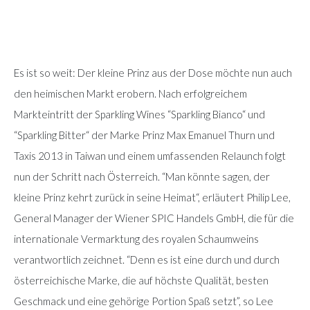
Es ist so weit: Der kleine Prinz aus der Dose möchte nun auch
den heimischen Markt erobern. Nach erfolgreichem
Markteintritt der Sparkling Wines “Sparkling Bianco“ und
“Sparkling Bitter“ der Marke Prinz Max Emanuel Thurn und
Taxis 2013 in Taiwan und einem umfassenden Relaunch folgt
nun der Schritt nach Österreich. “Man könnte sagen, der
kleine Prinz kehrt zurück in seine Heimat“, erläutert Philip Lee,
General Manager der Wiener SPIC Handels GmbH, die für die
internationale Vermarktung des royalen Schaumweins
verantwortlich zeichnet. “Denn es ist eine durch und durch
österreichische Marke, die auf höchste Qualität, besten
Geschmack und eine gehörige Portion Spaß setzt”, so Lee