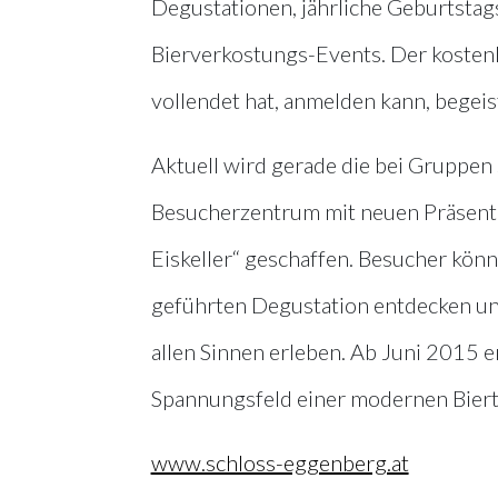
Degustationen, jährliche Geburtsta
Bierverkostungs-Events. Der kostenlo
vollendet hat, anmelden kann, begeist
Aktuell wird gerade die bei Gruppen 
Besucherzentrum mit neuen Präsenta
Eiskeller“ geschaffen. Besucher könn
geführten Degustation entdecken un
allen Sinnen erleben. Ab Juni 2015 
Spannungsfeld einer modernen Biert
www.schloss-eggenberg.at