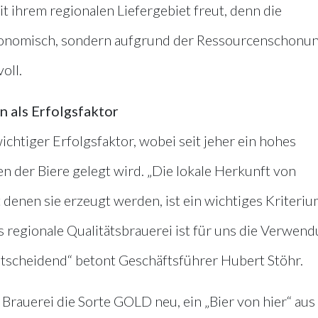
t ihrem regionalen Liefergebiet freut, denn die
onomisch, sondern aufgrund der Ressourcenschonun
oll.
 als Erfolgsfaktor
 wichtiger Erfolgsfaktor, wobei seit jeher ein hohes
 der Biere gelegt wird. „Die lokale Herkunft von
denen sie erzeugt werden, ist ein wichtiges Kriterium
regionale Qualitätsbrauerei ist für uns die Verwen
ntscheidend“ betont Geschäftsführer Hubert Stöhr.
 Brauerei die Sorte GOLD neu, ein „Bier von hier“ aus 