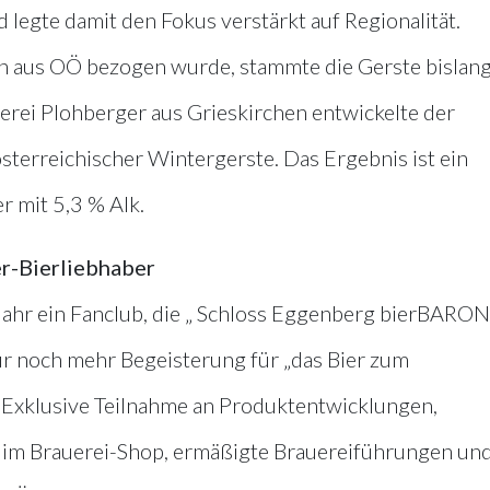
legte damit den Fokus verstärkt auf Regionalität.
 aus OÖ bezogen wurde, stammte die Gerste bislang
rei Plohberger aus Grieskirchen entwickelte der
sterreichischer Wintergerste. Das Ergebnis ist ein
 mit 5,3 % Alk.
er-Bierliebhaber
s Jahr ein Fanclub, die „ Schloss Eggenberg bierBARO
ür noch mehr Begeisterung für „das Bier zum
: Exklusive Teilnahme an Produktentwicklungen,
 im Brauerei-Shop, ermäßigte Brauereiführungen un