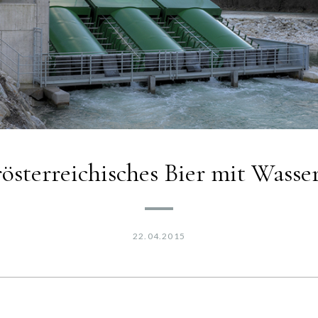
österreichisches Bier mit Wasser
22.04.2015