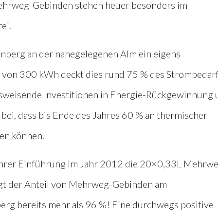
Mehrweg-Gebinden stehen heuer besonders im
ei.
enberg an der nahegelegenen Alm ein eigens
g von 300 kWh deckt dies rund 75 % des Strombedar
tsweisende Investitionen in Energie-Rückgewinnung
 bei, dass bis Ende des Jahres 60 % an thermischer
en können.
t ihrer Einführung im Jahr 2012 die 20×0,33L Mehrw
rägt der Anteil von Mehrweg-Gebinden am
erg bereits mehr als 96 %! Eine durchwegs positive