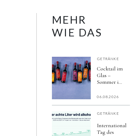
MEHR
WIE DAS
GETRÄNKE
Cocktail im
Glas –
Sommer im
Herzen
06.08.2026
GETRÄNKE
Internationaler
Tag des