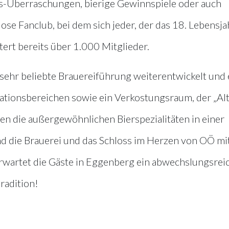
gs-Überraschungen, bierige Gewinnspiele oder auch
se Fanclub, bei dem sich jeder, der das 18. Lebensja
ert bereits über 1.000 Mitglieder.
sehr beliebte Brauereiführung weiterentwickelt und 
tionsbereichen sowie ein Verkostungsraum, der „Al
en die außergewöhnlichen Bierspezialitäten in einer
d die Brauerei und das Schloss im Herzen von OÖ mi
erwartet die Gäste in Eggenberg ein abwechslungsrei
radition!