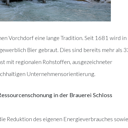
en Vorchdorf eine lange Tradition. Seit 1681 wird in
ewerblich Bier gebraut. Dies sind bereits mehr als 
st mit regionalen Rohstoffen, ausgezeichneter
nachhaltigen Unternehmensorientierung.
Ressourcenschonung in der Brauerei Schloss
die Reduktion des eigenen Energieverbrauches sowie