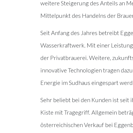
weitere Steigerung des Anteils an 
Mittelpunkt des Handelns der Brauer
Seit Anfang des Jahres betreibt Egg
Wasserkraftwerk. Mit einer Leistun
der Privatbrauerei. Weitere, zukunf
innovative Technologien tragen dazu
Energie im Sudhaus eingespart werd
Sehr beliebt bei den Kunden ist sei
Kiste mit Tragegriff. Allgemein bet
österreichischen Verkauf bei Eggenb