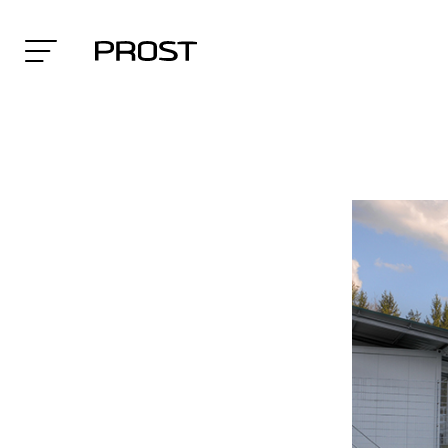
Search