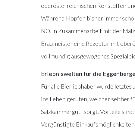
oberösterreichischen Rohstoffen und 
Während Hopfen bisher immer schon
NÖ. In Zusammenarbeit mit der Mälze
Braumeister eine Rezeptur mit oberö
vollmundig ausgewogenes Spezialbier
Erlebniswelten für die Eggenberg
Für alle Bierliebhaber wurde letzte
ins Leben gerufen, welcher seither f
Salzkammergut“ sorgt. Vorteile sind
Vergünstigte Einkaufsmöglichkeiten