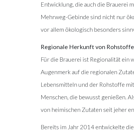
Entwicklung, die auch die Brauerei mi
Mehrweg-Gebinde sind nicht nur ök
vor allem ökologisch besonders sinnv
Regionale Herkunft von Rohstoffen
Für die Brauerei ist Regionalität ein
Augenmerk auf die regionalen Zutaten
Lebensmitteln und der Rohstoffe mit 
Menschen, die bewusst genießen. Als 
von heimischen Zutaten seit jeher e
Bereits im Jahr 2014 entwickelte die