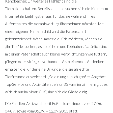
Kendlbacher. Ein weiteres Highlight sind die
Tierpatenschaften. Bereits zuhause suchen sich die Kleinen im
Internet ihr Lieblingstier aus, für das sie während ihres
Aufenthaltes die Verantwortung übernehmen möchten. Mit
einem eigenen Namenschild wird die Patenschaft
gekennzeichnet. Wann immer die Kids möchten, können sie
„ihr Tier“ besuchen, es streicheln und liebhaben. Natürlich sind
mit einer Patenschaft auch kleine Verpflichtungen wie füttern,
pflegen oder striegeln verbunden. Als bleibendes Andenken
erhalten die Kinder eine Urkunde, die sie als echte
Tierfreunde auszeichnet. „So ein unglaublich großes Angebot,
Top-Service und Aktivitäten bei nur 35 Familienzimmern gibt es
wirklich nur im Moar-Gut“, sind sich die Gäste einig.
Die Familien-Aktivwoche mit Fußballcamp findet vom 27.06. –
04.07. sowie vom 05.09. – 12.09.2015 statt.