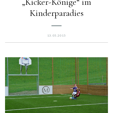
„Kicker-Könige“ im
Kinderparadies
13.05.2015