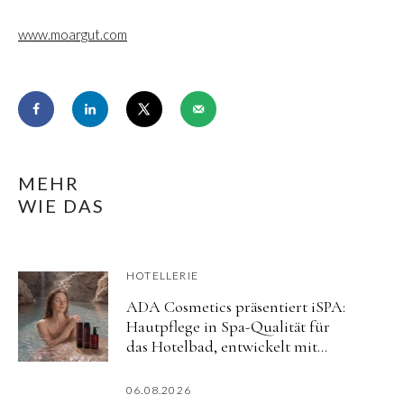
www.moargut.com
MEHR
WIE DAS
HOTELLERIE
ADA Cosmetics präsentiert iSPA:
Hautpflege in Spa-Qualität für
das Hotelbad, entwickelt mit
aktiv mineralisiertem Wasser
06.08.2026