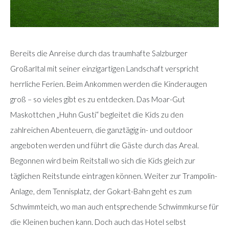
Bereits die Anreise durch das traumhafte Salzburger
Großarltal mit seiner einzigartigen Landschaft verspricht
herrliche Ferien. Beim Ankommen werden die Kinderaugen
groß – so vieles gibt es zu entdecken. Das Moar-Gut
Maskottchen „Huhn Gusti“ begleitet die Kids zu den
zahlreichen Abenteuern, die ganztägig in- und outdoor
angeboten werden und führt die Gäste durch das Areal.
Begonnen wird beim Reitstall wo sich die Kids gleich zur
täglichen Reitstunde eintragen können. Weiter zur Trampolin-
Anlage, dem Tennisplatz, der Gokart-Bahn geht es zum
Schwimmteich, wo man auch entsprechende Schwimmkurse für
die Kleinen buchen kann. Doch auch das Hotel selbst