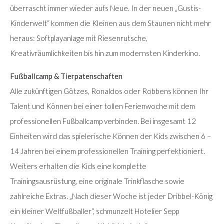
überrascht immer wieder aufs Neue. In der neuen „Gustis-
Kinderwelt“ kommen die Kleinen aus dem Staunen nicht mehr
heraus: Softplayanlage mit Riesenrutsche,
Kreativräumlichkeiten bis hin zum modernsten Kinderkino.
Fußballcamp & Tierpatenschaften
Alle zukünftigen Götzes, Ronaldos oder Robbens können Ihr
Talent und Können bei einer tollen Ferienwoche mit dem
professionellen Fußballcamp verbinden. Bei insgesamt 12
Einheiten wird das spielerische Können der Kids zwischen 6 –
14 Jahren bei einem professionellen Training perfektioniert.
Weiters erhalten die Kids eine komplette
Trainingsausrüstung, eine originale Trinkflasche sowie
zahlreiche Extras. „Nach dieser Woche ist jeder Dribbel-König
ein kleiner Weltfußballer“, schmunzelt Hotelier Sepp