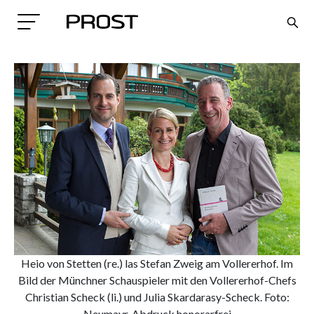
Search
Heio von Stetten (re.) las Stefan Zweig am Vollererhof. Im
Bild der Münchner Schauspieler mit den Vollererhof-Chefs
Christian Scheck (li.) und Julia Skardarasy-Scheck. Foto:
Neumayr, Abdruck honorarfrei