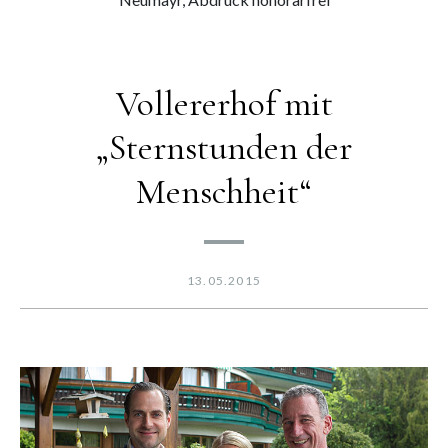
Vollererhof mit
„Sternstunden der
Menschheit“
13.05.2015