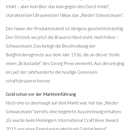
trinkt – aber kein Bier, das man gegen den Durst trinkt“,
charakterisiert Braumeister Niklas das „Rieder Schwarzmann“.
Der Name der Produktneuheit ist übrigens geschichtsträchtig:
Der Ortsteil, wo jetzt die Brauerei Ried steht, hieß früher –
Schwarzmann. Das belegt die Beschreibung der
Burgfriedensgrenze aus dem Jahr 1536, die an dieser Stelle
einen „Bräustadel“ des Georg Prew vermerkt. Aus diesem ging
im Lauf der Jahrhunderte die heutige Genossen-
schaftsbrauerei hervor.
Gold schon vor der Markteinführung
Noch ehe es überhaupt auf dem Markt war, hat das „Rieder
Schwarzmann“ bereits eine begehrte Auszeichnung erhalten:
„Es wurde beim Meiningers International Craft Beer Award
2015 von einer Expertenjury gleich mit Gold prämiert“,