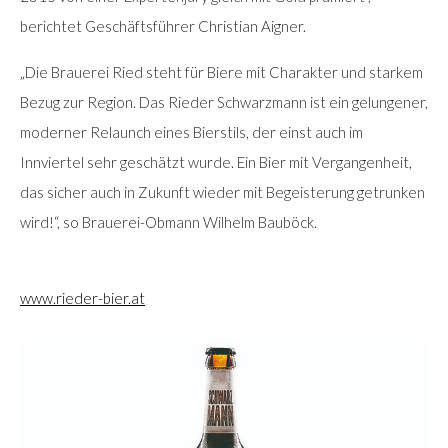
berichtet Geschäftsführer Christian Aigner.
„Die Brauerei Ried steht für Biere mit Charakter und starkem
Bezug zur Region. Das Rieder Schwarzmann ist ein gelungener,
moderner Relaunch eines Bierstils, der einst auch im
Innviertel sehr geschätzt wurde. Ein Bier mit Vergangenheit,
das sicher auch in Zukunft wieder mit Begeisterung getrunken
wird!“, so Brauerei-Obmann Wilhelm Bauböck.
www.rieder-bier.at