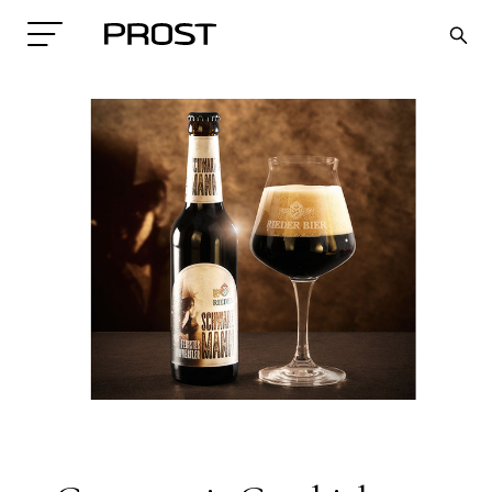
Search