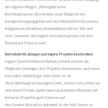
des eigenen Weges: „Althergebrachte
Betriebsprozesse überdenken, neue Wege bei der
Energieversorgung gehen und den Mitarbeitern besondere
Aufgaben an attraktiven Arbeitsplätzen bieten. Wir sind
stolz, Gewinner des hogast-Innovationspreises mit dem
Restaurant Frööd zu sein.“
Betriebsbrille ablegen und eigene Projekte beschreiben
hogast-Gesch.ftsführerin Barbara Schenk möchte die
Mitglieder ermutigen, ihre Projekte einzureichen, auch wenn
man selbst vielleicht gar nicht sicher ist, ob
diese überhaupt herausragend sind: „Unsere Jury achtet auf
viele kleine Details, damit haben auch kleinere Betriebe mit
kleineren Projekten gute Chancen auf
den Gewinn. Worauf es ankommt, ist der Mut, Neues zu