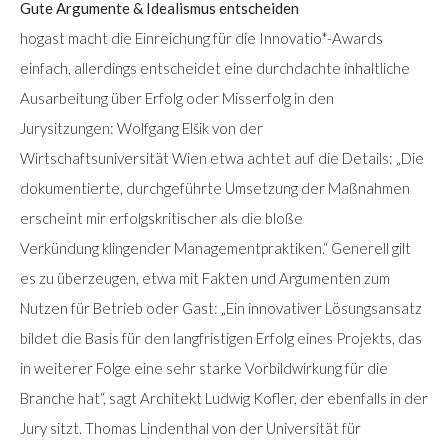
Gute Argumente & Idealismus entscheiden
hogast macht die Einreichung für die Innovatio*-Awards
einfach, allerdings entscheidet eine durchdachte inhaltliche
Ausarbeitung über Erfolg oder Misserfolg in den
Jurysitzungen: Wolfgang Elšik von der
Wirtschaftsuniversität Wien etwa achtet auf die Details: „Die
dokumentierte, durchgeführte Umsetzung der Maßnahmen
erscheint mir erfolgskritischer als die bloße
Verkündung klingender Managementpraktiken.“ Generell gilt
es zu überzeugen, etwa mit Fakten und Argumenten zum
Nutzen für Betrieb oder Gast: „Ein innovativer Lösungsansatz
bildet die Basis für den langfristigen Erfolg eines Projekts, das
in weiterer Folge eine sehr starke Vorbildwirkung für die
Branche hat“, sagt Architekt Ludwig Kofler, der ebenfalls in der
Jury sitzt. Thomas Lindenthal von der Universität für