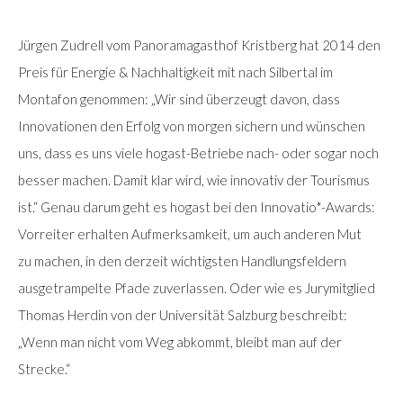
Jürgen Zudrell vom Panoramagasthof Kristberg hat 2014 den
Preis für Energie & Nachhaltigkeit mit nach Silbertal im
Montafon genommen: „Wir sind überzeugt davon, dass
Innovationen den Erfolg von morgen sichern und wünschen
uns, dass es uns viele hogast-Betriebe nach- oder sogar noch
besser machen. Damit klar wird, wie innovativ der Tourismus
ist.“ Genau darum geht es hogast bei den Innovatio*-Awards:
Vorreiter erhalten Aufmerksamkeit, um auch anderen Mut
zu machen, in den derzeit wichtigsten Handlungsfeldern
ausgetrampelte Pfade zuverlassen. Oder wie es Jurymitglied
Thomas Herdin von der Universität Salzburg beschreibt:
„Wenn man nicht vom Weg abkommt, bleibt man auf der
Strecke.“