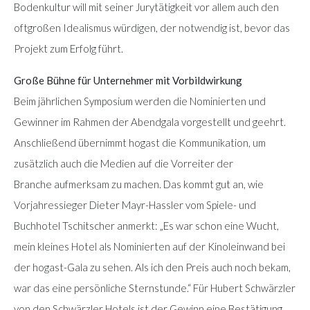
Bodenkultur will mit seiner Jurytätigkeit vor allem auch den
oftgroßen Idealismus würdigen, der notwendig ist, bevor das
Projekt zum Erfolg führt.
Große Bühne für Unternehmer mit Vorbildwirkung
Beim jährlichen Symposium werden die Nominierten und
Gewinner im Rahmen der Abendgala vorgestellt und geehrt.
Anschließend übernimmt hogast die Kommunikation, um
zusätzlich auch die Medien auf die Vorreiter der
Branche aufmerksam zu machen. Das kommt gut an, wie
Vorjahressieger Dieter Mayr-Hassler vom Spiele- und
Buchhotel Tschitscher anmerkt: „Es war schon eine Wucht,
mein kleines Hotel als Nominierten auf der Kinoleinwand bei
der hogast-Gala zu sehen. Als ich den Preis auch noch bekam,
war das eine persönliche Sternstunde.“ Für Hubert Schwärzler
von den Schwärzler Hotels ist der Gewinn eine Bestätigung