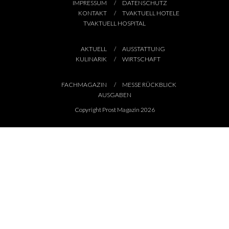
IMPRESSUM
DATENSCHUTZ
KONTAKT
TVAKTUELL HOTELE
TVAKTUELL HOSPITAL
AKTUELL
AUSSTATTUNG
KULINARIK
WIRTSCHAFT
FACHMAGAZIN
MESSE RÜCKBLICK
AUSGABEN
Copyright Prost Magazin 2026