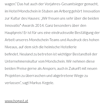
wagen.“ Das hat auch der Vorjahres-Gesamtsieger gemacht,
im Hotel Mondschein in Stuben am Arlberg gehört Innovation
zur Kultur des Hauses: „Wir freuen uns sehr über die beiden
Innovatio*-Awards 2014. Ganz besonders über den
Hauptpreis! Er ist für uns eine eindrucksvolle Bestätigung der
Arbeit unseres Mondschein-Teams und Ausdruck des hohen
Niveaus, auf dem sich die heimische Hotellerie
befindet. Neuland zu betreten ist wichtiger Bestandteil der
Unternehmenskultur vom Mondschein. Wir nehmen diese
beiden Preise gerne als Ansporn, auch in Zukunft mit neuen
Projekten zu überraschen und abgetretene Wege zu
verlassen“, sagt Markus Kegele.
www.hogast.at