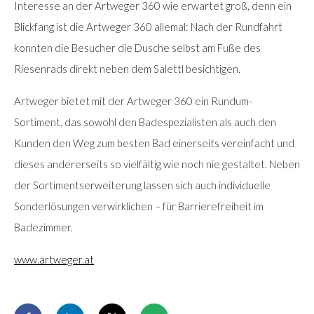
Interesse an der Artweger 360 wie erwartet groß, denn ein
Blickfang ist die Artweger 360 allemal: Nach der Rundfahrt
konnten die Besucher die Dusche selbst am Fuße des
Riesenrads direkt neben dem Salettl besichtigen.
Artweger bietet mit der Artweger 360 ein Rundum-
Sortiment, das sowohl den Badespezialisten als auch den
Kunden den Weg zum besten Bad einerseits vereinfacht und
dieses andererseits so vielfältig wie noch nie gestaltet. Neben
der Sortimentserweiterung lassen sich auch individuelle
Sonderlösungen verwirklichen – für Barrierefreiheit im
Badezimmer.
www.artweger.at