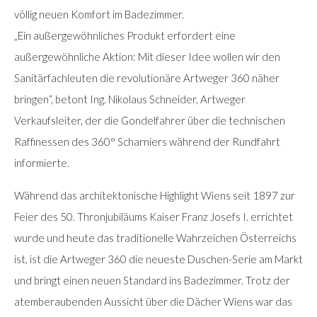
völlig neuen Komfort im Badezimmer.
„Ein außergewöhnliches Produkt erfordert eine
außergewöhnliche Aktion: Mit dieser Idee wollen wir den
Sanitärfachleuten die revolutionäre Artweger 360 näher
bringen“, betont Ing. Nikolaus Schneider, Artweger
Verkaufsleiter, der die Gondelfahrer über die technischen
Raffinessen des 360° Scharniers während der Rundfahrt
informierte.
Während das architektonische Highlight Wiens seit 1897 zur
Feier des 50. Thronjubiläums Kaiser Franz Josefs I. errichtet
wurde und heute das traditionelle Wahrzeichen Österreichs
ist, ist die Artweger 360 die neueste Duschen-Serie am Markt
und bringt einen neuen Standard ins Badezimmer. Trotz der
atemberaubenden Aussicht über die Dächer Wiens war das