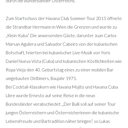
durch die Bundesländer Österreichs.
Zum Startschuss der Havana Club Sommer-Tour 2015 öffnete
die Strandbar Herrmann in Wien die Grenzen und wurde zu
„Klein-Kuba“. Die anwesenden Gäste, darunter Juan Carlos
Marsan Aguilera und Salvador Cabeiro von der kubanischen
Botschaft, feierten bei kubanischer Live-Musik von Yoris
Daniel Nueva Vista (Cuba) und kubanischen Köstlichkeiten wie
Ropa Vieja den 40. Geburtstag eines zu einer mobilen Bar
umgebauten Oldtimers, Baujahr 1975.
Bei Cocktail-Klassikern wie Havana Mojito und Havana Cuba
Libre wurde Ernesto auf seine Reise in die neun
Bundesländer verabschiedet. „Der Bulli soll auf seiner Tour
jungen Österreichern und Österreicherinnen die kubanische
Lebensfreude und Bartradition näher bringen“, so Lukas