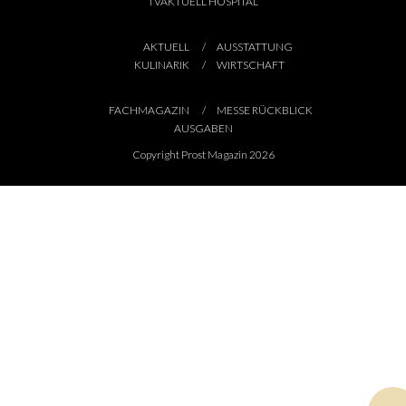
TVAKTUELL HOSPITAL
AKTUELL
AUSSTATTUNG
KULINARIK
WIRTSCHAFT
FACHMAGAZIN
MESSE RÜCKBLICK
AUSGABEN
Copyright Prost Magazin 2026