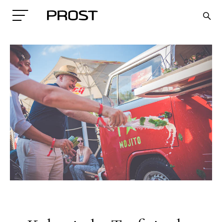
Search