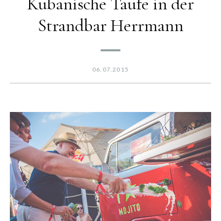
Kubanische Taufe in der
Strandbar Herrmann
06.07.2015