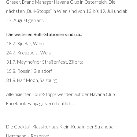
Graser, Brand Manager Havana Club in Österreich. Die
nächsten „Bulli-Stopps“ in Wien sind von 13. bis 19. Juli und ab
17. August geplant.
Die weiteren Bulli-Stationen sind u.a.:
18.7. Kju Bar, Wien
24.7. Kreuzbeisl, Wels
31.7. Mayrhofner Straßenfest, Zillertal
15.8. Rossini, Gleisdorf
31.8. Half Moon, Salzburg
Alle fixierten Tour-Stopps werden auf der Havana Club
Facebook-Fanpage veröffentlicht.
Die Cocktail-Klassiker aus Klein-Kuba in der Strandbar
Herrmann – Rezepte: