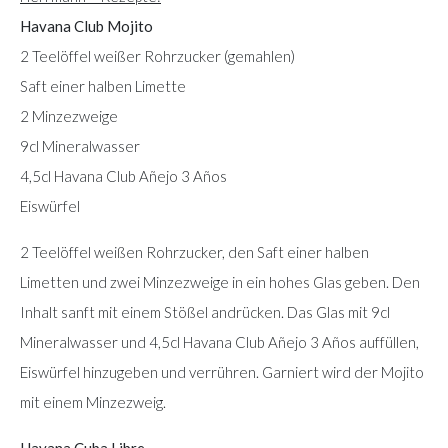
Havana Club Mojito
2 Teelöffel weißer Rohrzucker (gemahlen)
Saft einer halben Limette
2 Minzezweige
9cl Mineralwasser
4,5cl Havana Club Añejo 3 Años
Eiswürfel
2 Teelöffel weißen Rohrzucker, den Saft einer halben
Limetten und zwei Minzezweige in ein hohes Glas geben. Den
Inhalt sanft mit einem Stößel andrücken. Das Glas mit 9cl
Mineralwasser und 4,5cl Havana Club Añejo 3 Años auffüllen,
Eiswürfel hinzugeben und verrühren. Garniert wird der Mojito
mit einem Minzezweig.
Havana Cuba Libre