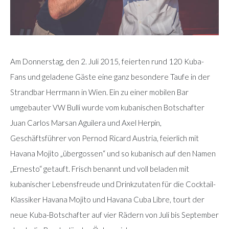
Am Donnerstag, den 2. Juli 2015, feierten rund 120 Kuba-
Fans und geladene Gäste eine ganz besondere Taufe in der
Strandbar Herrmann in Wien. Ein zu einer mobilen Bar
umgebauter VW Bulli wurde vom kubanischen Botschafter
Juan Carlos Marsan Aguilera und Axel Herpin,
Geschäftsführer von Pernod Ricard Austria, feierlich mit
Havana Mojito „übergossen“ und so kubanisch auf den Namen
„Ernesto“ getauft. Frisch benannt und voll beladen mit
kubanischer Lebensfreude und Drinkzutaten für die Cocktail-
Klassiker Havana Mojito und Havana Cuba Libre, tourt der
neue Kuba-Botschafter auf vier Rädern von Juli bis September