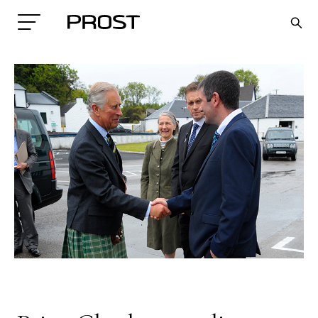
Search