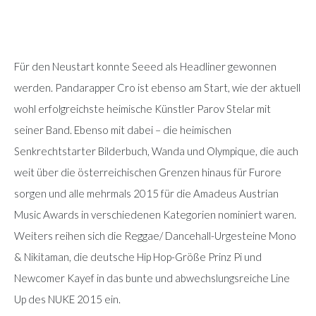
Für den Neustart konnte Seeed als Headliner gewonnen
werden. Pandarapper Cro ist ebenso am Start, wie der aktuell
wohl erfolgreichste heimische Künstler Parov Stelar mit
seiner Band. Ebenso mit dabei – die heimischen
Senkrechtstarter Bilderbuch, Wanda und Olympique, die auch
weit über die österreichischen Grenzen hinaus für Furore
sorgen und alle mehrmals 2015 für die Amadeus Austrian
Music Awards in verschiedenen Kategorien nominiert waren.
Weiters reihen sich die Reggae/ Dancehall-Urgesteine Mono
& Nikitaman, die deutsche Hip Hop-Größe Prinz Pi und
Newcomer Kayef in das bunte und abwechslungsreiche Line
Up des NUKE 2015 ein.