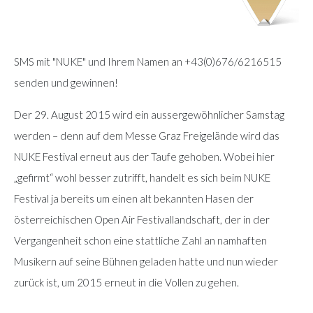
SMS mit "NUKE" und Ihrem Namen an +43(0)676/6216515
senden und gewinnen!
Der 29. August 2015 wird ein aussergewöhnlicher Samstag
werden – denn auf dem Messe Graz Freigelände wird das
NUKE Festival erneut aus der Taufe gehoben. Wobei hier
„gefirmt“ wohl besser zutrifft, handelt es sich beim NUKE
Festival ja bereits um einen alt bekannten Hasen der
österreichischen Open Air Festivallandschaft, der in der
Vergangenheit schon eine stattliche Zahl an namhaften
Musikern auf seine Bühnen geladen hatte und nun wieder
zurück ist, um 2015 erneut in die Vollen zu gehen.