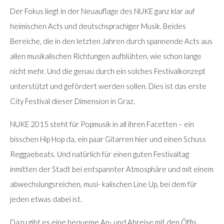
Der Fokus liegt in der Neuauflage des NUKE ganz klar auf
heimischen Acts und deutschsprachiger Musik. Beides
Bereiche, die in den letzten Jahren durch spannende Acts aus
allen musikalischen Richtungen aufblühten, wie schon lange
nicht mehr. Und die genau durch ein solches Festivalkonzept
unterstützt und gefördert werden sollen. Dies ist das erste
City Festival dieser Dimension in Graz.
NUKE 2015 steht für Popmusik in all ihren Facetten – ein
bisschen Hip Hop da, ein paar Gitarren hier und einen Schuss
Reggaebeats. Und natürlich für einen guten Festivaltag
inmitten der Stadt bei entspannter Atmosphäre und mit einem
abwechslungsreichen, musi- kalischen Line Up, bei dem für
jeden etwas dabei ist.
Dazu gibt es eine bequeme An- und Abreise mit den Öffis,