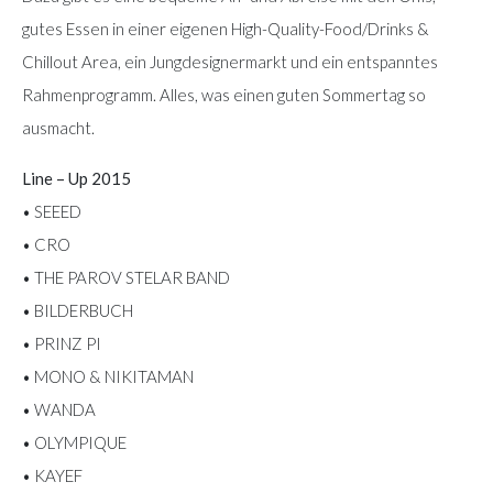
gutes Essen in einer eigenen High-Quality-Food/Drinks &
Chillout Area, ein Jungdesignermarkt und ein entspanntes
Rahmenprogramm. Alles, was einen guten Sommertag so
ausmacht.
Line – Up 2015
• SEEED
• CRO
• THE PAROV STELAR BAND
• BILDERBUCH
• PRINZ PI
• MONO & NIKITAMAN
• WANDA
• OLYMPIQUE
• KAYEF