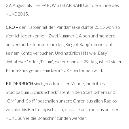
29. August als THE PAROV STELAR BAND auf die Bühne des
NUKE 2015.
CRO –
den Rapper mit der Pandamaske dürfte 2015 wohl so
ziemlich jeder kennen. Zwei Nummer 1 Alben und mehrere
ausverkaufte Touren kann der „King of Raop“ derweil auf
seinem Konto verbuchen. Und natürlich Hits wie „Easy“,
„Whatever“ oder „Traum“, die er dann am 29. August mit vielen
Panda-Fans gemeinsam beim NUKE performen wird.
BILDERBUCH
sind gerade in aller Munde, ihr drittes
Studioalbum „Schick Schock“ steht in den Startlöchern und
„OM“ und „Spliff“ beschallen unsere Ohren aus allen Radios
von hier bis Berlin. Logisch also, dass sie auch bei uns auf der
NUKE Bühne die „Maschin“ zünden werden.