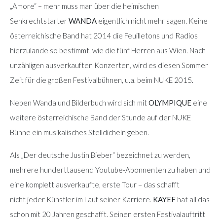
„Amore“ – mehr muss man über die heimischen
Senkrechtstarter
WANDA
eigentlich nicht mehr sagen. Keine
österreichische Band hat 2014 die Feuilletons und Radios
hierzulande so bestimmt, wie die fünf Herren aus Wien. Nach
unzähligen ausverkauften Konzerten, wird es diesen Sommer
Zeit für die großen Festivalbühnen, u.a. beim NUKE 2015.
Neben Wanda und Bilderbuch wird sich mit
OLYMPIQUE
eine
weitere österreichische Band der Stunde auf der NUKE
Bühne ein musikalisches Stelldichein geben.
Als „Der deutsche Justin Bieber“ bezeichnet zu werden,
mehrere hunderttausend Youtube-Abonnenten zu haben und
eine komplett ausverkaufte, erste Tour – das schafft
nicht jeder Künstler im Lauf seiner Karriere.
KAYEF
hat all das
schon mit 20 Jahren geschafft. Seinen ersten Festivalauftritt