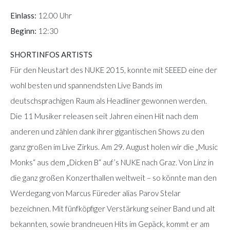
Einlass:
12.00 Uhr
Beginn:
12:30
SHORTINFOS ARTISTS
Für den Neustart des NUKE 2015, konnte mit SEEED eine der
wohl besten und spannendsten Live Bands im
deutschsprachigen Raum als Headliner gewonnen werden.
Die 11 Musiker releasen seit Jahren einen Hit nach dem
anderen und zählen dank ihrer gigantischen Shows zu den
ganz großen im Live Zirkus. Am 29. August holen wir die „Music
Monks“ aus dem „Dicken B“ auf’s NUKE nach Graz. Von Linz in
die ganz großen Konzerthallen weltweit – so könnte man den
Werdegang von Marcus Füreder alias Parov Stelar
bezeichnen. Mit fünfköpfiger Verstärkung seiner Band und alt
bekannten, sowie brandneuen Hits im Gepäck, kommt er am