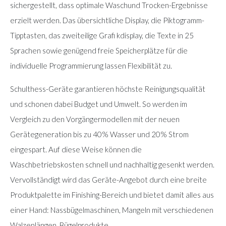
sichergestellt, dass optimale Waschund Trocken-Ergebnisse
erzielt werden. Das übersichtliche Display, die Piktogramm-
Tipptasten, das zweiteilige Grafi kdisplay, die Texte in 25
Sprachen sowie genügend freie Speicherplätze für die
individuelle Programmierung lassen Flexibilität zu.
Schulthess-Geräte garantieren höchste Reinigungsqualität
und schonen dabei Budget und Umwelt. So werden im
Vergleich zu den Vorgängermodellen mit der neuen
Gerätegeneration bis zu 40% Wasser und 20% Strom
eingespart. Auf diese Weise können die
Waschbetriebskosten schnell und nachhaltig gesenkt werden.
Vervollständigt wird das Geräte-Angebot durch eine breite
Produktpalette im Finishing-Bereich und bietet damit alles aus
einer Hand: Nassbügelmaschinen, Mangeln mit verschiedenen
Walzenlängen, Bügelprodukte