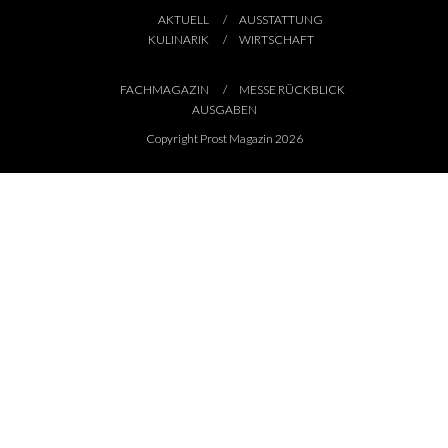
AKTUELL
AUSSTATTUNG
KULINARIK
WIRTSCHAFT
FACHMAGAZIN
MESSE RÜCKBLICK
AUSGABEN
Copyright Prost Magazin 2026