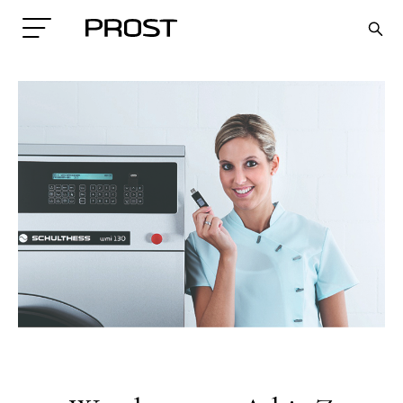
Search