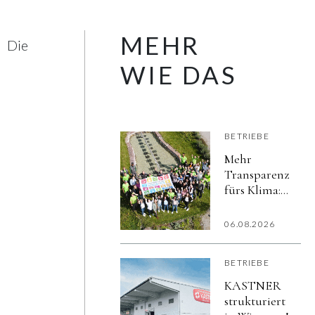
MEHR
Die
WIE DAS
BETRIEBE
Mehr
Transparenz
fürs Klima:
hollu macht
Nachhaltigkeit
06.08.2026
sichtbar
BETRIEBE
KASTNER
strukturiert