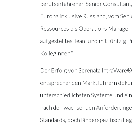
berufserfahrenen Senior Consultant,
Europa inklusive Russland, vom Sen
Ressources bis Operations Manager ist
aufgestelltes Team und mit fünfzig 
KollegInnen.“
Der Erfolg von Serenata IntraWare®w
entsprechenden Marktführern dokume
unterschiedlichsten Systeme und ei
nach den wachsenden Anforderungen i
Standards, doch länderspezifisch lie