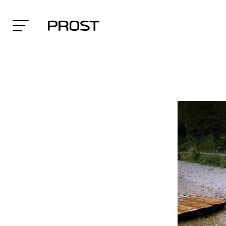
Search