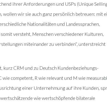
chend ihrer Anforderungen und USPs (Unique Sellin
, wollen wir sie auch ganz persönlich betreuen: mit 
terschiedliche Nationalitäten und Landessprachen,
 somit versteht, Menschen verschiedener Kulturen,
stellungen miteinander zu verbinden“, unterstreicht
, kurz CRM und zu Deutsch Kundenbeziehungs-
C wie competent, R wie relevant und M wie measurabl
usrichtung einer Unternehmung auf ihre Kunden, spr
e wertschätzende wie wertschöpfende bilaterale