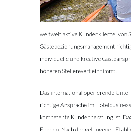
weltweit aktive Kundenklientel von 
Gästebeziehungsmanagement richtig e
individuelle und kreative Gästeans
höheren Stellenwert einnimmt.
Das international operierende Unte
richtige Ansprache im Hotelbusiness 
kompetente Kundenberatung ist. Da
Ebenen. Nach der gelungenen Etabli