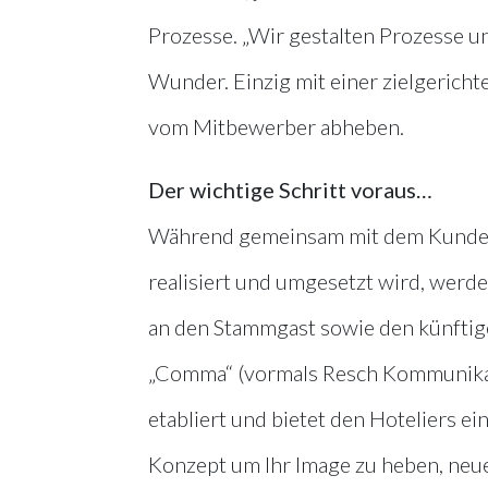
Prozesse. „Wir gestalten Prozesse un
Wunder. Einzig mit einer zielgerichte
vom Mitbewerber abheben.
Der wichtige Schritt voraus…
Während gemeinsam mit dem Kunden i
realisiert und umgesetzt wird, werd
an den Stammgast sowie den künftig
„Comma“ (vormals Resch Kommunikati
etabliert und bietet den Hoteliers e
Konzept um Ihr Image zu heben, neue