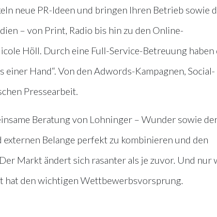
eln neue PR-Ideen und bringen Ihren Betrieb sowie d
ien – von Print, Radio bis hin zu den Online-
icole Höll. Durch eine Full-Service-Betreuung haben 
us einer Hand“. Von den Adwords-Kampagnen, Social-
schen Pressearbeit.
meinsame Beratung von Lohninger – Wunder sowie de
externen Belange perfekt zu kombinieren und den
er Markt ändert sich rasanter als je zuvor. Und nur 
ert hat den wichtigen Wettbewerbsvorsprung.