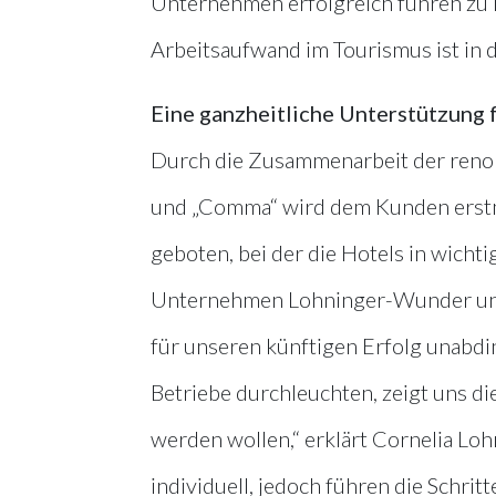
Unternehmen erfolgreich führen zu k
Arbeitsaufwand im Tourismus ist in d
Eine ganzheitliche Unterstützung 
Durch die Zusammenarbeit der ren
und „Comma“ wird dem Kunden erstma
geboten, bei der die Hotels in wich
Unternehmen Lohninger-Wunder und
für unseren künftigen Erfolg unabdin
Betriebe durchleuchten, zeigt uns 
werden wollen,“ erklärt Cornelia Lo
individuell, jedoch führen die Schrit