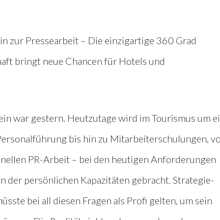
in zur Pressearbeit – Die einzigartige 360 Grad
aft bringt neue Chancen für Hotels und
sein war gestern. Heutzutage wird im Tourismus um e
Personalführung bis hin zu Mitarbeiterschulungen, v
onellen PR-Arbeit – bei den heutigen Anforderungen
n der persönlichen Kapazitäten gebracht. Strategie-
ste bei all diesen Fragen als Profi gelten, um sein