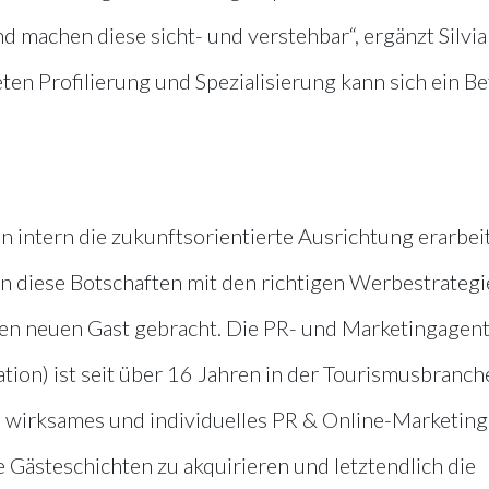
d machen diese sicht- und verstehbar“, ergänzt Silvia
ten Profilierung und Spezialisierung kann sich ein Be
ntern die zukunftsorientierte Ausrichtung erarbeit
en diese Botschaften mit den richtigen Werbestrateg
en neuen Gast gebracht. Die PR- und Marketingagen
on) ist seit über 16 Jahren in der Tourismusbranch
in wirksames und individuelles PR & Online-Marketing
 Gästeschichten zu akquirieren und letztendlich die