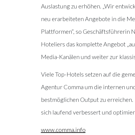
Auslastung zu erhöhen. „Wir entwick
neu erarbeiteten Angebote in die Med
Plattformen“, so Geschäftsführerin N
Hoteliers das komplette Angebot „a
Media-Kanälen und weiter zur klassi
Viele Top-Hotels setzen auf die ge
Agentur Comma um die internen und 
bestmöglichen Output zu erreichen. D
sich laufend verbessert und optimi
www.comma.info