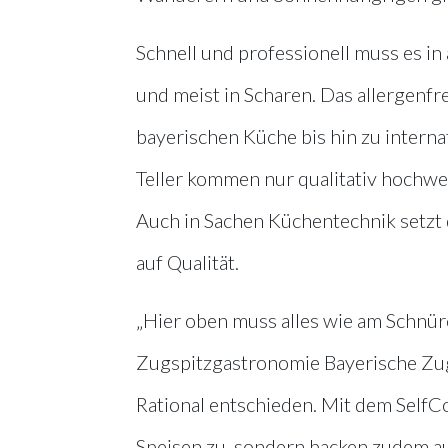
Schnell und professionell muss es i
und meist in Scharen. Das allergenfr
bayerischen Küche bis hin zu interna
Teller kommen nur qualitativ hochwer
Auch in Sachen Küchentechnik setzt
auf Qualität.
„Hier oben muss alles wie am Schnü
Zugspitzgastronomie Bayerische Zug
Rational entschieden. Mit dem SelfC
Speisen zu, sondern backen zudem a