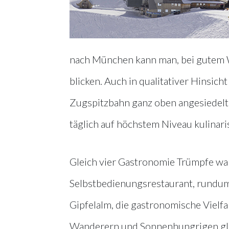
nach München kann man, bei gutem W
blicken. Auch in qualitativer Hinsic
Zugspitzbahn ganz oben angesiedelt
täglich auf höchstem Niveau kulinari
Gleich vier Gastronomie Trümpfe war
Selbstbedienungsrestaurant, rundum
Gipfelalm, die gastronomische Vielfa
Wanderern und Sonnenhungrigen gle