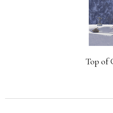
Top of 