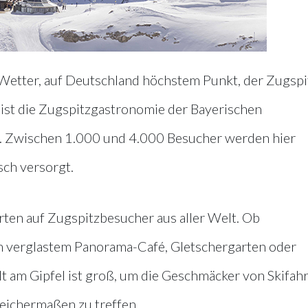
etter, auf Deutschland höchstem Punkt, der Zugspi
ht ist die Zugspitzgastronomie der Bayerischen
. Zwischen 1.000 und 4.000 Besucher werden hier
sch versorgt.
ten auf Zugspitzbesucher aus aller Welt. Ob
 verglastem Panorama-Café, Gletschergarten oder
lt am Gipfel ist groß, um die Geschmäcker von Skifahr
ichermaßen zu treffen.