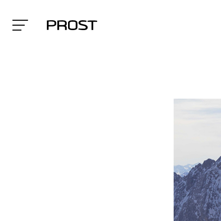
Search