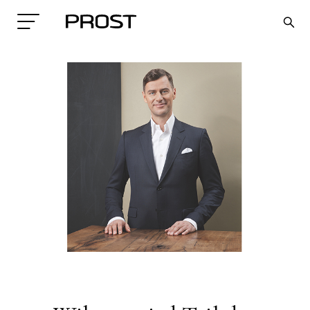
Search