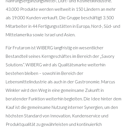
Nahrungsergänzungsmittel-, Duft- und Kosmetikindustrie.
43.000 Produkte werden weltweit in 150 Ländern an mehr
als 19.000 Kunden verkauft. Die Gruppe beschäftigt 3.500
Mitarbeiter in 44 Fertigungsstätten in Europa, Nord-, Süd- und
Mittelamerika sowie Israel und Asien.
Für Frutarom ist WIBERG langfristig ein wesentlicher
Bestandteil seines Kerngeschäftes im Bereich der „Savory
Solutions“. WIBERG wird als Qualitätsmarke weiterhin
bestehen bleiben – sowohl im Bereich der
Lebensmittelindustrie als auch in der Gastronomie. Marcus
Winkler wird den Weg in eine gemeinsame Zukunft in
beratender Funktion weiterhin begleiten. Die Idee hinter dem
Kauf ist die gemeinsame Nutzung interner Synergien, um den
höchsten Standard von Innovation, Kundenservice und
Produktqualität zu gewährleisten und kontinuierlich