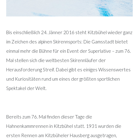
Bis einschließlich 24. Jänner 2016 steht Kitzbühel wieder ganz
im Zeichen des alpinen Skirennsports: Die Gamsstadt bietet
einmal mehr die Bühne für ein Event der Superlative – zum 76.
Mal stellen sich die weltbesten Skirennläufer der
Herausforderung Streif. Dabei gibt es einiges Wissenswertes
und Kuriositäten rund um eines der größten sportlichen
Spektakel der Welt.
Bereits zum 76. Mal finden dieser Tage die
Hahnenkammrennen in Kitzbühel statt. 1931 wurden die
ersten Rennen am Kitzbüheler Hausberg ausgetragen,