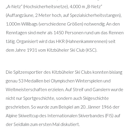
„A-Netz“ (Hochsicherheitsnetze), 4.000 m „B-Netz“
(Auffangzäune, 2 Meter hoch, auf Spezialsicherheitsstangen),
1.000m Willibags (verschiedene Größen) notwendig. An den
Renntagen sind mehr als 1450 Personen rund um das Rennen
tätig. Organisiert wird das HKR (Hahnenkammrennen) seit
dem Jahre 1931 vom Kitzbüheler Ski Club (KSC).
Die Spitzensportler des Kitzbüheler Ski Clubs konnten bislang
genau 53 Medaillen bei Olympischen Winterspielen und
Weltmeisterschaften erzielen. Auf Streif und Ganslern wurde
nicht nur Sportgeschichte, sondern auch Skigeschichte
geschrieben. So wurde zum Beispiel am 20. Jänner 1966 der
Alpine Skiweltcup des Internationalen Skiverbandes (FIS) auf
der Seidlalm zum ersten Mal diskutiert.