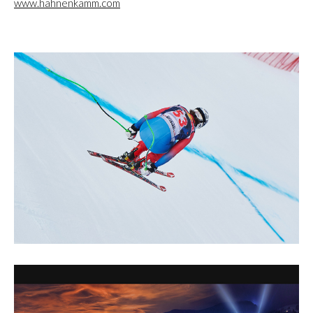
www.hahnenkamm.com