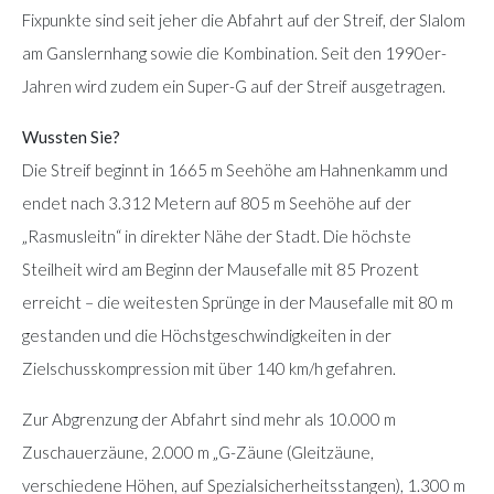
Fixpunkte sind seit jeher die Abfahrt auf der Streif, der Slalom
am Ganslernhang sowie die Kombination. Seit den 1990er-
Jahren wird zudem ein Super-G auf der Streif ausgetragen.
Wussten Sie?
Die Streif beginnt in 1665 m Seehöhe am Hahnenkamm und
endet nach 3.312 Metern auf 805 m Seehöhe auf der
„Rasmusleitn“ in direkter Nähe der Stadt. Die höchste
Steilheit wird am Beginn der Mausefalle mit 85 Prozent
erreicht – die weitesten Sprünge in der Mausefalle mit 80 m
gestanden und die Höchstgeschwindigkeiten in der
Zielschusskompression mit über 140 km/h gefahren.
Zur Abgrenzung der Abfahrt sind mehr als 10.000 m
Zuschauerzäune, 2.000 m „G-Zäune (Gleitzäune,
verschiedene Höhen, auf Spezialsicherheitsstangen), 1.300 m