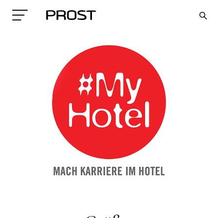
Search