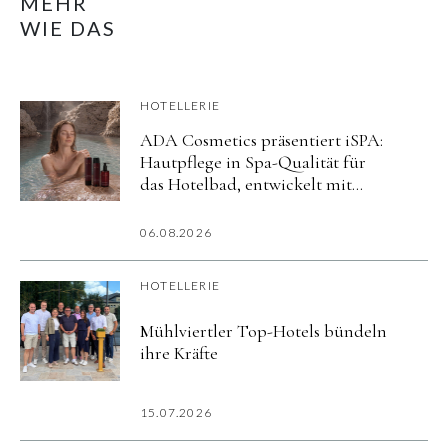
MEHR
WIE DAS
HOTELLERIE
ADA Cosmetics präsentiert iSPA:
Hautpflege in Spa-Qualität für
das Hotelbad, entwickelt mit
aktiv mineralisiertem Wasser
06.08.2026
HOTELLERIE
Mühlviertler Top-Hotels bündeln
ihre Kräfte
15.07.2026