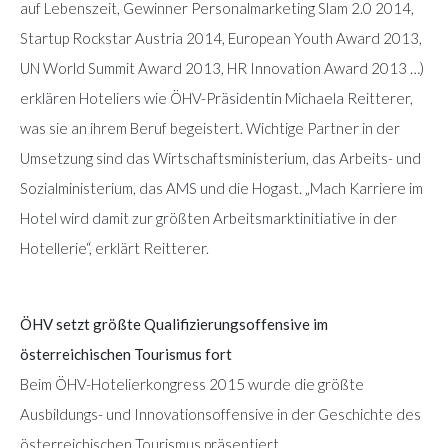
auf Lebenszeit, Gewinner Personalmarketing Slam 2.0 2014,
Startup Rockstar Austria 2014, European Youth Award 2013,
UN World Summit Award 2013, HR Innovation Award 2013 …)
erklären Hoteliers wie ÖHV-Präsidentin Michaela Reitterer,
was sie an ihrem Beruf begeistert. Wichtige Partner in der
Umsetzung sind das Wirtschaftsministerium, das Arbeits- und
Sozialministerium, das AMS und die Hogast. „Mach Karriere im
Hotel wird damit zur größten Arbeitsmarktinitiative in der
Hotellerie“, erklärt Reitterer.
ÖHV setzt größte Qualifizierungsoffensive im
österreichischen Tourismus fort
Beim ÖHV-Hotelierkongress 2015 wurde die größte
Ausbildungs- und Innovationsoffensive in der Geschichte des
österreichischen Tourismus präsentiert.