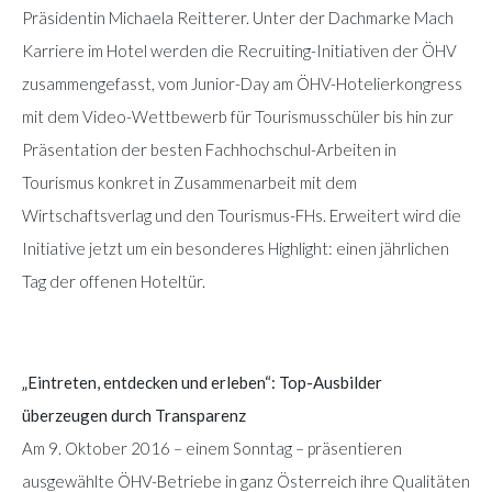
Präsidentin Michaela Reitterer. Unter der Dachmarke Mach
Karriere im Hotel werden die Recruiting-Initiativen der ÖHV
zusammengefasst, vom Junior-Day am ÖHV-Hotelierkongress
mit dem Video-Wettbewerb für Tourismusschüler bis hin zur
Präsentation der besten Fachhochschul-Arbeiten in
Tourismus konkret in Zusammenarbeit mit dem
Wirtschaftsverlag und den Tourismus-FHs. Erweitert wird die
Initiative jetzt um ein besonderes Highlight: einen jährlichen
Tag der offenen Hoteltür.
„Eintreten, entdecken und erleben“: Top-Ausbilder
überzeugen durch Transparenz
Am 9. Oktober 2016 – einem Sonntag – präsentieren
ausgewählte ÖHV-Betriebe in ganz Österreich ihre Qualitäten