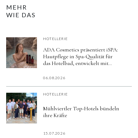
MEHR
WIE DAS
HOTELLERIE
ADA Cosmetics präsentiert iSPA:
Hautpflege in Spa-Qualität für
das Hotelbad, entwickelt mit
aktiv mineralisiertem Wasser
06.08.2026
HOTELLERIE
Mühlviertler Top-Hotels bündeln
ihre Kräfte
15.07.2026