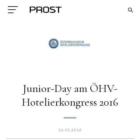
Junior-Day am ÖHV-
Search
Hotelierkongress 2016
26.01.2016