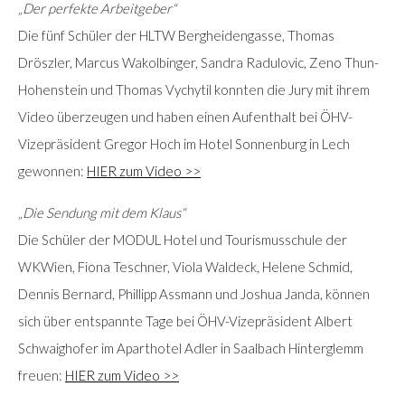
„Der perfekte Arbeitgeber“
Die fünf Schüler der HLTW Bergheidengasse, Thomas
Dröszler, Marcus Wakolbinger, Sandra Radulovic, Zeno Thun-
Hohenstein und Thomas Vychytil konnten die Jury mit ihrem
Video überzeugen und haben einen Aufenthalt bei ÖHV-
Vizepräsident Gregor Hoch im Hotel Sonnenburg in Lech
gewonnen:
HIER zum Video >>
„Die Sendung mit dem Klaus“
Die Schüler der MODUL Hotel und Tourismusschule der
WKWien, Fiona Teschner, Viola Waldeck, Helene Schmid,
Dennis Bernard, Phillipp Assmann und Joshua Janda, können
sich über entspannte Tage bei ÖHV-Vizepräsident Albert
Schwaighofer im Aparthotel Adler in Saalbach Hinterglemm
freuen:
HIER zum Video >>