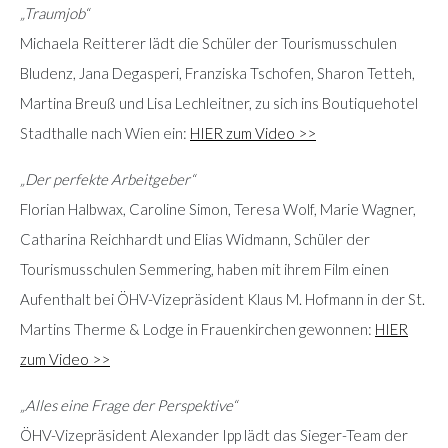
„Traumjob“
Michaela Reitterer lädt die Schüler der Tourismusschulen
Bludenz, Jana Degasperi, Franziska Tschofen, Sharon Tetteh,
Martina Breuß und Lisa Lechleitner, zu sich ins Boutiquehotel
Stadthalle nach Wien ein:
HIER zum Video >>
„Der perfekte Arbeitgeber“
Florian Halbwax, Caroline Simon, Teresa Wolf, Marie Wagner,
Catharina Reichhardt und Elias Widmann, Schüler der
Tourismusschulen Semmering, haben mit ihrem Film einen
Aufenthalt bei ÖHV-Vizepräsident Klaus M. Hofmann in der St.
Martins Therme & Lodge in Frauenkirchen gewonnen:
HIER
zum Video >>
„Alles eine Frage der Perspektive“
ÖHV-Vizepräsident Alexander Ipp lädt das Sieger-Team der