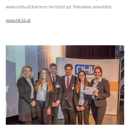
www.oehv.at/karriere-im-hotel zur Teilnahme anmelden.
www.hk16.at