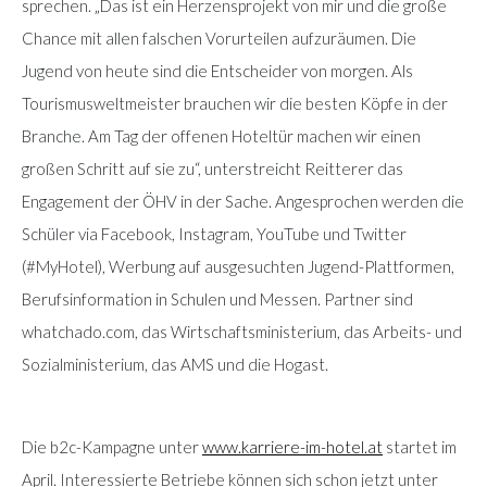
sprechen. „Das ist ein Herzensprojekt von mir und die große
Chance mit allen falschen Vorurteilen aufzuräumen. Die
Jugend von heute sind die Entscheider von morgen. Als
Tourismusweltmeister brauchen wir die besten Köpfe in der
Branche. Am Tag der offenen Hoteltür machen wir einen
großen Schritt auf sie zu“, unterstreicht Reitterer das
Engagement der ÖHV in der Sache. Angesprochen werden die
Schüler via Facebook, Instagram, YouTube und Twitter
(#MyHotel), Werbung auf ausgesuchten Jugend-Plattformen,
Berufsinformation in Schulen und Messen. Partner sind
whatchado.com, das Wirtschaftsministerium, das Arbeits- und
Sozialministerium, das AMS und die Hogast.
Die b2c-Kampagne unter
www.karriere-im-hotel.at
startet im
April. Interessierte Betriebe können sich schon jetzt unter