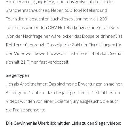
Hoteliervereinigung (ÖHV), über das große Interesse des
Branchennachwuchses. Neben 600 Top-Hoteliers und
Touristikern besuchten auch dieses Jahr mehr als 230
Tourismusschüler den ÖHV-Hotelierkongress in Zell am See.
„Von der Nachfrage her wäre locker das Doppelte drinnen“, ist
Reitterer überzeugt. Das zeigt die Zahl der Einreichungen für
den Videowettbewerb www.durchstarten-im-hotel.at: Sie hat
sich mit 21 Filmen fast verdoppelt.
Siegertypen
„Ich als Arbeitnehmer: Das sind meine Erwartungen an meinen
Arbeitgeber” lautete das diesjährige Thema. Die fünf besten
Videos wurden von einer Expertenjury ausgesucht, die auch
die Preise sponserte.
Die Gewinner im Überblick mit den Links zu den Siegervideos: