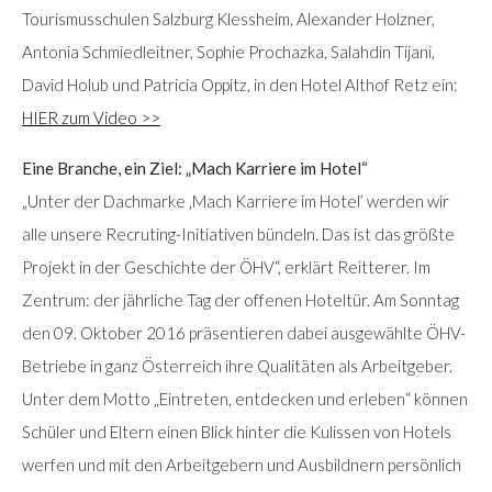
Tourismusschulen Salzburg Klessheim, Alexander Holzner,
Antonia Schmiedleitner, Sophie Prochazka, Salahdin Tijani,
David Holub und Patricia Oppitz, in den Hotel Althof Retz ein:
HIER zum Video >>
Eine Branche, ein Ziel: „Mach Karriere im Hotel“
„Unter der Dachmarke ‚Mach Karriere im Hotel’ werden wir
alle unsere Recruting-Initiativen bündeln. Das ist das größte
Projekt in der Geschichte der ÖHV“, erklärt Reitterer. Im
Zentrum: der jährliche Tag der offenen Hoteltür. Am Sonntag
den 09. Oktober 2016 präsentieren dabei ausgewählte ÖHV-
Betriebe in ganz Österreich ihre Qualitäten als Arbeitgeber.
Unter dem Motto „Eintreten, entdecken und erleben“ können
Schüler und Eltern einen Blick hinter die Kulissen von Hotels
werfen und mit den Arbeitgebern und Ausbildnern persönlich