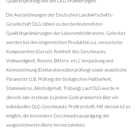
Qualitätsprüfung und der DLG-Prämierungen.
Die Auszeichnungen der Deutschen Landwirtschafts-
Gesellschaft DLG zählen zu den bedeutendsten
Qualitätsprämierungen der Lebensmittelbranche. Getestet
werden bei den eingereichten Produkten u.a. sensorische
Komponenten (Geruch, Reinheit des Geschmacks,
Vollmundigkeit, Rezenz, Bittere, etc.), Verpackung und
Kennzeichnung (Deklarationsüberprüfung) sowie analytische
Parameter (z.B. Prüfung der biologischen Haltbarkeit,
Stammwürze, Alkoholgehalt, Trübung). Laut DLG wurde in
diesem Jahr erstmals zu jedem Gold-prämierten Bier ein
individuelles DLG-Geschmacks-Profil erstellt. Mit diesem ist es
möglich, die besondere Geschmacksausprägung der
ausgezeichneten Biere hervorzuheben.