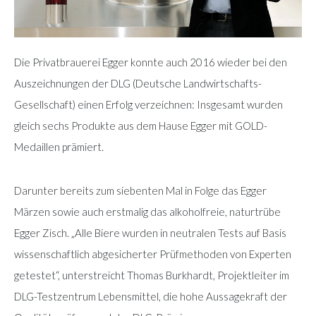
Die Privatbrauerei Egger konnte auch 2016 wieder bei den
Auszeichnungen der DLG (Deutsche Landwirtschafts-
Gesellschaft) einen Erfolg verzeichnen: Insgesamt wurden
gleich sechs Produkte aus dem Hause Egger mit GOLD-
Medaillen prämiert.
Darunter bereits zum siebenten Mal in Folge das Egger
Märzen sowie auch erstmalig das alkoholfreie, naturtrübe
Egger Zisch. „Alle Biere wurden in neutralen Tests auf Basis
wissenschaftlich abgesicherter Prüfmethoden von Experten
getestet“, unterstreicht Thomas Burkhardt, Projektleiter im
DLG-Testzentrum Lebensmittel, die hohe Aussagekraft der