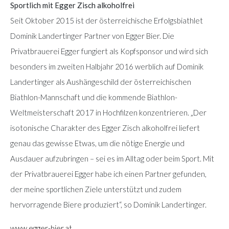
Sportlich mit Egger Zisch alkoholfrei
Seit Oktober 2015 ist der österreichische Erfolgsbiathlet
Dominik Landertinger Partner von Egger Bier. Die
Privatbrauerei Egger fungiert als Kopfsponsor und wird sich
besonders im zweiten Halbjahr 2016 werblich auf Dominik
Landertinger als Aushängeschild der österreichischen
Biathlon-Mannschaft und die kommende Biathlon-
Weltmeisterschaft 2017 in Hochfilzen konzentrieren. „Der
isotonische Charakter des Egger Zisch alkoholfrei liefert
genau das gewisse Etwas, um die nötige Energie und
Ausdauer aufzubringen – sei es im Alltag oder beim Sport. Mit
der Privatbrauerei Egger habe ich einen Partner gefunden,
der meine sportlichen Ziele unterstützt und zudem
hervorragende Biere produziert“, so Dominik Landertinger.
www.egger-bier.at