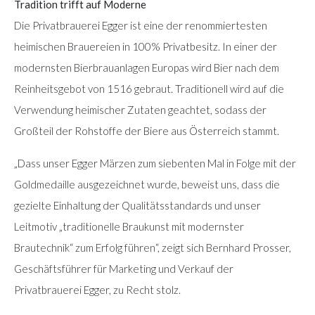
Tradition trifft auf Moderne
Die Privatbrauerei Egger ist eine der renommiertesten
heimischen Brauereien in 100% Privatbesitz. In einer der
modernsten Bierbrauanlagen Europas wird Bier nach dem
Reinheitsgebot von 1516 gebraut. Traditionell wird auf die
Verwendung heimischer Zutaten geachtet, sodass der
Großteil der Rohstoffe der Biere aus Österreich stammt.
„Dass unser Egger Märzen zum siebenten Mal in Folge mit der
Goldmedaille ausgezeichnet wurde, beweist uns, dass die
gezielte Einhaltung der Qualitätsstandards und unser
Leitmotiv „traditionelle Braukunst mit modernster
Brautechnik“ zum Erfolg führen“, zeigt sich Bernhard Prosser,
Geschäftsführer für Marketing und Verkauf der
Privatbrauerei Egger, zu Recht stolz.