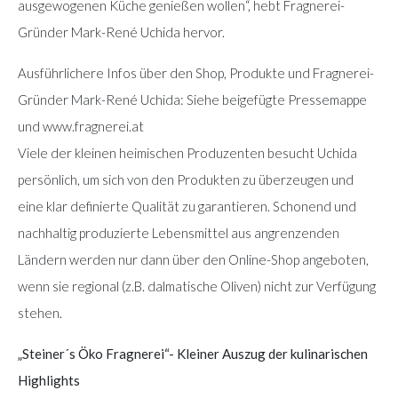
ausgewogenen Küche genießen wollen“, hebt Fragnerei-
Gründer Mark-René Uchida hervor.
Ausführlichere Infos über den Shop, Produkte und Fragnerei-
Gründer Mark-René Uchida: Siehe beigefügte Pressemappe
und www.fragnerei.at
Viele der kleinen heimischen Produzenten besucht Uchida
persönlich, um sich von den Produkten zu überzeugen und
eine klar definierte Qualität zu garantieren. Schonend und
nachhaltig produzierte Lebensmittel aus angrenzenden
Ländern werden nur dann über den Online-Shop angeboten,
wenn sie regional (z.B. dalmatische Oliven) nicht zur Verfügung
stehen.
„Steiner´s Öko Fragnerei“- Kleiner Auszug der kulinarischen
Highlights