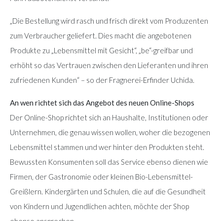
„Die Bestellung wird rasch und frisch direkt vom Produzenten
zum Verbraucher geliefert. Dies macht die angebotenen
Produkte zu „Lebensmittel mit Gesicht“, „be“-greifbar und
erhöht so das Vertrauen zwischen den Lieferanten und ihren
zufriedenen Kunden“ – so der Fragnerei-Erfinder Uchida.
An wen richtet sich das Angebot des neuen Online-Shops
Der Online-Shop richtet sich an Haushalte, Institutionen oder
Unternehmen, die genau wissen wollen, woher die bezogenen
Lebensmittel stammen und wer hinter den Produkten steht.
Bewussten Konsumenten soll das Service ebenso dienen wie
Firmen, der Gastronomie oder kleinen Bio-Lebensmittel-
Greißlern. Kindergärten und Schulen, die auf die Gesundheit
von Kindern und Jugendlichen achten, möchte der Shop
ebenso ansprechen.