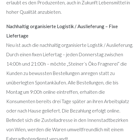
erlaubt es den Produzenten, auch in Zukunft Lebensmittel in
hoher Qualität anzubieten.
Nachhaltig organisierte Logistik / Auslieferung – Fixe
Liefertage
Neu ist auch die nachhaltig organisierte Logistik / Auslieferung.
Durch einen fixen Liefertag – jeden Donnerstag zwischen
14:00h und 21:00h – möchte „Steiner´s Öko Fragnerei“ die
Kunden zu bewussten Bestellungen anregen statt zu
unüberlegten Spontankäufen. Alle Bestellungen, die bis
Montag um 9:00h online eintreffen, erhalten die
Konsumenten bereits drei Tage später an ihren Arbeitsplatz
oder nach Hause geliefert. Die Bezahlung erfolgt online.
Befindet sich die Zustelladresse in den Innenstadtbezirken
von Wien, werden die Waren umweltfreundlich mit einem
Fahrradbotendienst versandt.