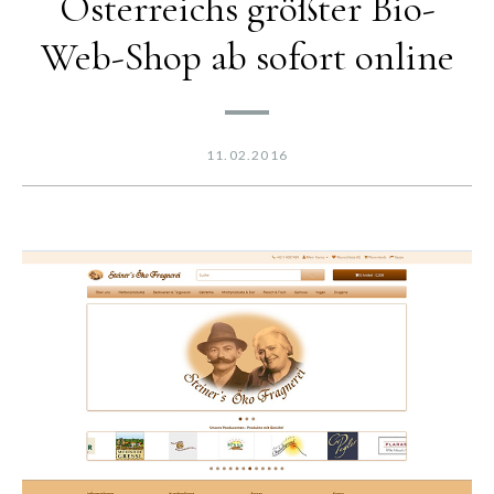
Österreichs größter Bio-
Web-Shop ab sofort online
11.02.2016