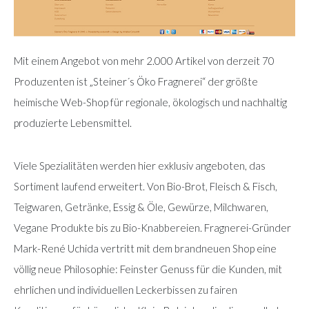
Mit einem Angebot von mehr 2.000 Artikel von derzeit 70
Produzenten ist „Steiner´s Öko Fragnerei“ der größte
heimische Web-Shop für regionale, ökologisch und nachhaltig
produzierte Lebensmittel.
Viele Spezialitäten werden hier exklusiv angeboten, das
Sortiment laufend erweitert. Von Bio-Brot, Fleisch & Fisch,
Teigwaren, Getränke, Essig & Öle, Gewürze, Milchwaren,
Vegane Produkte bis zu Bio-Knabbereien. Fragnerei-Gründer
Mark-René Uchida vertritt mit dem brandneuen Shop eine
völlig neue Philosophie: Feinster Genuss für die Kunden, mit
ehrlichen und individuellen Leckerbissen zu fairen