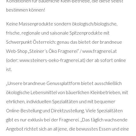
Konditionen für bäuerliche Klein-Betriebe, die diese selbst
bestimmen können!
Keine Massenprodukte sondern ökologisch/biologische,
frische, regionale und saisonale Spitzenprodukte mit
Schwerpunkt Österreich: genau das bietet der brandneue
Web-Shop „Steiner´s Öko Fragnerei“ / www.fragnerei.at
(oder: www.steiners-oeko-fragnerei.at) der ab sofort online
ist.
„Unsere brandneue Genussplattform bietet ausschließlich
ökologische Lebensmittel von bäuerlichen Kleinbetrieben, mit
ehrlichen, individuellen Spezialitäten und mit bequemer
Online-Bestellung und Direktzustellung. Viele Spezialitäten
gibt es nur exklusiv bei der Fragnerei. „Das täglich wachsende
Angebot richtet sich an all jene, die bewusstes Essen und eine