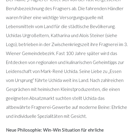
Berufsbezeichnung des Fragners ab. Die fahrenden Händler
waren früher eine wichtige Versorgungsquelle mit
Lebensmitteln vom Land für die städtische Bevölkerung.
Uchidas Urgroßeltern, Katharina und Alois Steiner (siehe
Logo), betrieben in der Zwischenkriegszeit ihre Fragnerei im 3.
Wiener Gemeindebezirk. Fast 100 Jahre später wird das
Entdecken von regionalen und kulinarischen Geheimtipps zur
Leidenschaft von Mark-René Uchida. Seine Liebe zu „Essen
vom Ursprung“ führte Uchida weit ins Land. Nach zahlreichen
Gesprächen mit heimischen Kleinstproduzenten, die einen
geeigneten Absatzmarkt suchten stellt Uchida das
altbewährte Fragnerei-Gewerbe auf moderne Beine: Ehrliche
und individuelle Spezialitäten mit Gesicht.
Neue Philosophie: Win-Win Situation für ehrliche