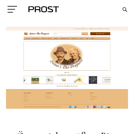
Search