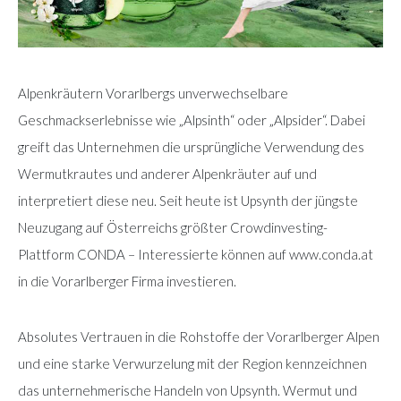
Alpenkräutern Vorarlbergs unverwechselbare
Geschmackserlebnisse wie „Alpsinth“ oder „Alpsider“. Dabei
greift das Unternehmen die ursprüngliche Verwendung des
Wermutkrautes und anderer Alpenkräuter auf und
interpretiert diese neu. Seit heute ist Upsynth der jüngste
Neuzugang auf Österreichs größter Crowdinvesting-
Plattform CONDA – Interessierte können auf www.conda.at
in die Vorarlberger Firma investieren.
Absolutes Vertrauen in die Rohstoffe der Vorarlberger Alpen
und eine starke Verwurzelung mit der Region kennzeichnen
das unternehmerische Handeln von Upsynth. Wermut und