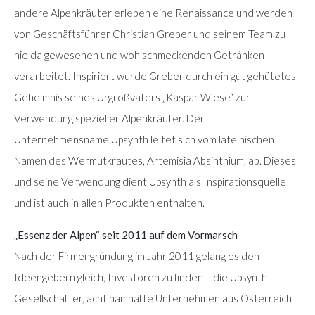
andere Alpenkräuter erleben eine Renaissance und werden
von Geschäftsführer Christian Greber und seinem Team zu
nie da gewesenen und wohlschmeckenden Getränken
verarbeitet. Inspiriert wurde Greber durch ein gut gehütetes
Geheimnis seines Urgroßvaters „Kaspar Wiese“ zur
Verwendung spezieller Alpenkräuter. Der
Unternehmensname Upsynth leitet sich vom lateinischen
Namen des Wermutkrautes, Artemisia Absinthium, ab. Dieses
und seine Verwendung dient Upsynth als Inspirationsquelle
und ist auch in allen Produkten enthalten.
„Essenz der Alpen“ seit 2011 auf dem Vormarsch
Nach der Firmengründung im Jahr 2011 gelang es den
Ideengebern gleich, Investoren zu finden – die Upsynth
Gesellschafter, acht namhafte Unternehmen aus Österreich