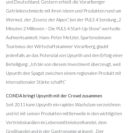
und Deutschland. Gestern erhielt die Vorarlberger
Getränkeschmiede mit ihren Ideen und Produkten rund um
Wermut, der „Essenz der Alpen“, bei der PULS 4 Sendung „2
Minuten 2 Millionen – Die PULS 4 Start-Up-Show“ wertvolle
Aufmerksamkeit. Hans-Peter Metzler, Spartenobmann
Tourismus der Wirtschaftskammer Vorarlberg, glaubt
jedenfalls an das Potenzial von Upsynth und den Erfolg einer
Beteiligung: „Ich bin von diesem Investment überzeugt, weil
Upsynth den Spagat zwischen einem regionalen Produkt mit
internationaler Stärke schafft.“
CONDA bringt Upsynth mit der Crowd zusammen
Seit 2011 kann Upsynth ein rapides Wachstum verzeichnen
und ist mit seinen Produkten mittlerweile in den wichtigsten
Vertriebskanälen im Lebensmitteleinzelhandel, dem
Großhandel und in der Gastronomie präsent. „Der