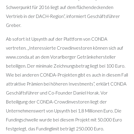
Schwerpunkt für 2016 liegt auf dem flächendeckenden
Vertrieb in der DACH-Region“, informiert Geschäftsführer
Greber.
Ab sofort ist Upsynth auf der Plattform von CONDA
vertreten. „Interessierte Crowdinvestoren können sich auf
www.conda.at an dem Vorarlberger Getränkehersteller
beteiligen. Der minimale Zeichnungsbetrag liegt bei 100 Euro.
Wie bei anderen CONDA-Projekten gibt es auch in diesem Fall
attraktive Prämien bei höheren Investments“, erklärt CONDA
Geschäftsführer und Co-Founder Daniel Horak. Vor
Beteiligung der CONDA-Crowdinvestoren liegt der
Unternehmenswert von Upsynth bei 1,8 Millionen Euro. Die
Fundingschwelle wurde bei diesem Projekt mit 50.000 Euro
festgelegt, das Fundinglimit beträgt 250.000 Euro.