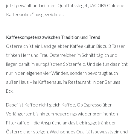
jetzt gewählt und mit dem Qualitätssiegel „JACOBS Goldene
Kaffeebohne“ ausgezeichnet.
Kaffeekompetenz zwischen Tradition und Trend
Österreich ist ein Land gelebter Kaffeekultur. Bis zu 3 Tassen
trinken Herr und Frau Österreicher im Schnitt täglich und
liegen damit im europäischen Spitzenfeld. Und sie tun das nicht
nur in den eigenen vier Wänden, sondern bevorzugt auch
außer Haus – im Kaffeehaus, im Restaurant, in der Bar ums
Eck.
Dabei ist Kaffee nicht gleich Kaffee. Ob Espresso über
Verlängerten bis hin zum neuerdings wieder prominenten
Filterkaffee – die Ansprüche an das Lieblingsgetränk der
Österreicher steigen. Wachsendes Qualitätsbewusstsein und