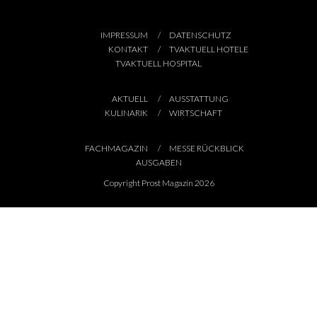
IMPRESSUM
DATENSCHUTZ
KONTAKT
TVAKTUELL HOTELE
TVAKTUELL HOSPITAL
AKTUELL
AUSSTATTUNG
KULINARIK
WIRTSCHAFT
FACHMAGAZIN
MESSE RÜCKBLICK
AUSGABEN
Copyright Prost Magazin 2026