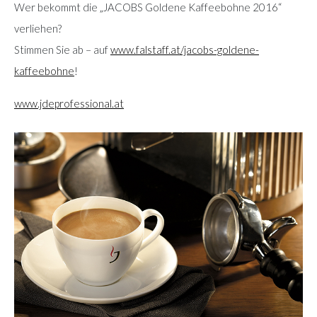
Wer bekommt die „JACOBS Goldene Kaffeebohne 2016“
verliehen?
Stimmen Sie ab – auf
www.falstaff.at/jacobs-goldene-
kaffeebohne
!
www.jdeprofessional.at