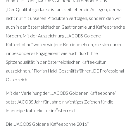
konnte, mit der „JACOBS Goldene Kaffeebohne“ aus.
„Der Qualitätsgedanke ist uns seit jeher ein Anliegen, den wir
nicht nur mit unseren Produkten verfolgen, sondern den wir
auch in der österreichischen Gastronomie und Kaffeebranche
fördern. Mit der Auszeichnung „JACOBS Goldene
Kaffeebohne“ wollen wir jene Betriebe ehren, die sich durch
ihr besonderes Engagement wie auch durch ihre
Spitzenqualität in der österreichischen Kaffeekultur
auszeichnen, “ Florian Haid, Geschäftsführer JDE Professional
Österreich.
Mit der Verleihung der „JACOBS Goldenen Kaffeebohne“
setzt JACOBS Jahr für Jahr ein wichtiges Zeichen für die
lebendige Kaffeekultur in Österreich.
Die „JACOBS Goldene Kaffeebohne 2016“