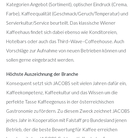
Kategorien Angebot (Sortiment), optischer Eindruck (Crema,
Farbe), Kaffeequalität (Geschmack/Geruch/Temperatur) und
Servierkultur/Service beurteilt. Das klassische Wiener
Kaffeehaus findet sich dabei ebenso wie Konditoreien,
Hotelbars oder auch das Third–Wave–Coffeehouse. Auch
Vorschläge zur Aufnahme von neuen Betrieben können und
sollen gerne eingebracht werden.
Höchste Auszeichnung der Branche
Konsequent setzt sich JACOBS seit vielen Jahren dafür ein,
Kaffeekompetenz, Kaffeekultur und das Wissen um die
perfekte Tasse Kaffeegenuss in der österreichischen
Gastronomie zu fördern. Zu diesem Zweck zeichnet JACOBS
jedes Jahr in Kooperation mit Falstaff pro Bundesland jenen
Betrieb, der die beste Bewertung für Kaffee erreichen