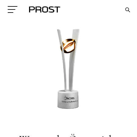
Search