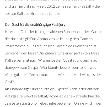
und prämiert jährlich – seit 2012 gemeinsam mit Falstaff – die
besten Kaffeebetriebe des Landes.
Der Gast ist die unabhängige Fachjury
Ist es der Duft der frischgemahlenen Bohnen, der dem Gast in
die Nase steigt? Das Aroma, das vollmundig den Gaumen
umschmeichelt? Das freundliche Lächeln des Kellners beim
Servieren der Tasse? Die Zubereitung einer perfekten Tasse
Kaffee verlangt nach Wissen, bester Qualität und auch nach
dem gewissen Gespür. Wer könnte besser beurteilen, was
einen guten Kaffee ausmacht und wie er serviert wird, als der
Gast?
Als unabhängiger und neutraler „Experte“ kann jeder auf der
Votingseite www.falstaff.at/jacobs-goldene-kaffeebohne die
gelisteten Gastronomiebetriebe bewerten. Online wird in den