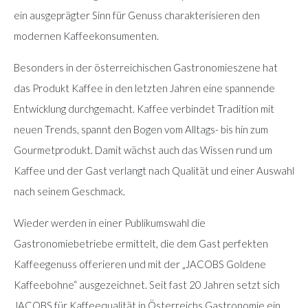
ein ausgeprägter Sinn für Genuss charakterisieren den
modernen Kaffeekonsumenten.
Besonders in der österreichischen Gastronomieszene hat
das Produkt Kaffee in den letzten Jahren eine spannende
Entwicklung durchgemacht. Kaffee verbindet Tradition mit
neuen Trends, spannt den Bogen vom Alltags- bis hin zum
Gourmetprodukt. Damit wächst auch das Wissen rund um
Kaffee und der Gast verlangt nach Qualität und einer Auswahl
nach seinem Geschmack.
Wieder werden in einer Publikumswahl die
Gastronomiebetriebe ermittelt, die dem Gast perfekten
Kaffeegenuss offerieren und mit der „JACOBS Goldene
Kaffeebohne“ ausgezeichnet. Seit fast 20 Jahren setzt sich
JACOBS für Kaffeequalität in Österreichs Gastronomie ein