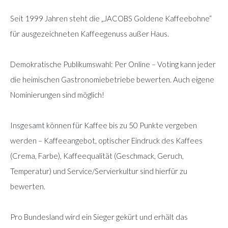
Seit 1999 Jahren steht die „JACOBS Goldene Kaffeebohne“
für ausgezeichneten Kaffeegenuss außer Haus.
Demokratische Publikumswahl: Per Online – Voting kann jeder
die heimischen Gastronomiebetriebe bewerten. Auch eigene
Nominierungen sind möglich!
Insgesamt können für Kaffee bis zu 50 Punkte vergeben
werden – Kaffeeangebot, optischer Eindruck des Kaffees
(Crema, Farbe), Kaffeequalität (Geschmack, Geruch,
Temperatur) und Service/Servierkultur sind hierfür zu
bewerten.
Pro Bundesland wird ein Sieger gekürt und erhält das