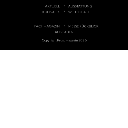
AKTUELL
AUSSTATTUNG
KULINARIK
WIRTSCHAFT
FACHMAGAZIN
MESSE RÜCKBLICK
AUSGABEN
Copyright Prost Magazin 2026