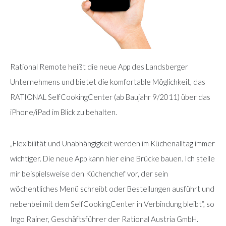
Rational Remote heißt die neue App des Landsberger
Unternehmens und bietet die komfortable Möglichkeit, das
RATIONAL SelfCookingCenter (ab Baujahr 9/2011) über das
iPhone/iPad im Blick zu behalten.
„Flexibilität und Unabhängigkeit werden im Küchenalltag immer
wichtiger. Die neue App kann hier eine Brücke bauen. Ich stelle
mir beispielsweise den Küchenchef vor, der sein
wöchentliches Menü schreibt oder Bestellungen ausführt und
nebenbei mit dem SelfCookingCenter in Verbindung bleibt“, so
Ingo Rainer, Geschäftsführer der Rational Austria GmbH.