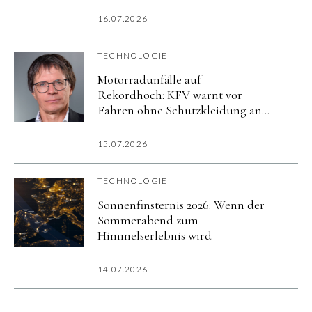
wenigen regelmäßig
16.07.2026
TECHNOLOGIE
Motorradunfälle auf
Rekordhoch: KFV warnt vor
Fahren ohne Schutzkleidung an
heißen Tagen
15.07.2026
TECHNOLOGIE
Sonnenfinsternis 2026: Wenn der
Sommerabend zum
Himmelserlebnis wird
14.07.2026