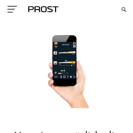
Search