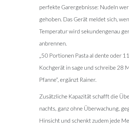
perfekte Garergebnisse: Nudeln wer
gehoben. Das Gerät meldet sich, w
Temperatur wird sekundengenau gere
anbrennen.
„50 Portionen Pasta al dente oder 1
Kochgerät in sage und schreibe 28 M
Pfanne“, ergänzt Rainer.
Zusätzliche Kapazität schafft die Ü
nachts, ganz ohne Überwachung, gega
Hinsicht und schenkt zudem jede Meng