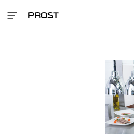
Search