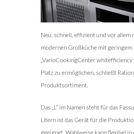
Neu, schnell, effizient und vor all
modernen Großküche mit geringem Pla
„VarioCookingCenter whitefficiency 
Platz zu ermöglichen, schließt Ratio
Produktsortiment.
Das „L“ im Namen steht für das Fass
Litern ist das Gerät für die Produkti
geeignet. Wahlweise kann flexibel in