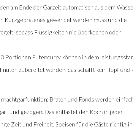
den am Ende der Garzeit automatisch aus dem Wasse
enn Kurzgebratenes gewendet werden muss und die
gelt, sodass Flüssigkeiten nie überkochen oder
10 Portionen Putencurry können in dem leistungssta
inuten zubereitet werden, das schafft kein Topf und 
bernachtgarfunktion: Braten und Fonds werden einfac
rt und gezogen. Das entlastet den Koch in jeder
e Zeit und Freiheit, Speisen für die Gäste richtig in