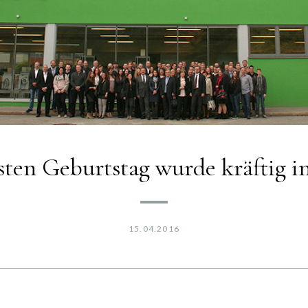
ten Geburtstag wurde kräftig in
15.04.2016