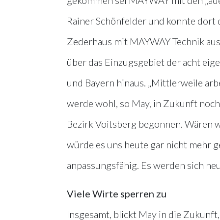
Rainer Schönfelder und konnte dort d
Zederhaus mit MAYWAY Technik ausst
über das Einzugsgebiet der acht eig
und Bayern hinaus. „Mittlerweile arb
werde wohl, so May, in Zukunft noch
Bezirk Voitsberg begonnen. Wären w
würde es uns heute gar nicht mehr ge
anpassungsfähig. Es werden sich ne
Viele Wirte sperren zu
Insgesamt, blickt May in die Zukunf