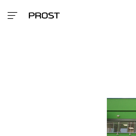
Search