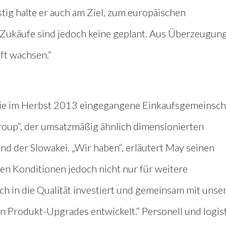
tig halte er auch am Ziel, zum europäischen
„Zukäufe sind jedoch keine geplant. Aus Überzeugung
ft wachsen.“
 die im Herbst 2013 eingegangene Einkaufsgemeinsch
roup“, der umsatzmäßig ähnlich dimensionierten
nd der Slowakei. „Wir haben“, erläutert May seinen
en Konditionen jedoch nicht nur für weitere
h in die Qualität investiert und gemeinsam mit unse
 Produkt-Upgrades entwickelt.“ Personell und logis