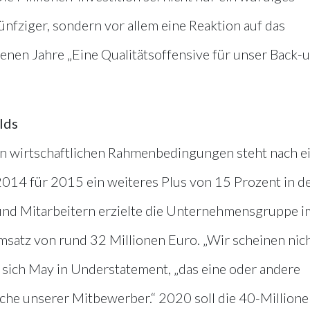
fziger, sondern vor allem eine Reaktion auf das
en Jahre „Eine Qualitätsoffensive für unser Back-u
lds
en wirtschaftlichen Rahmenbedingungen steht nach e
014 für 2015 ein weiteres Plus von 15 Prozent in d
und Mitarbeitern erzielte die Unternehmensgruppe i
satz von rund 32 Millionen Euro. „Wir scheinen nic
t sich May in Understatement, „das eine oder andere
nche unserer Mitbewerber.“ 2020 soll die 40-Millione