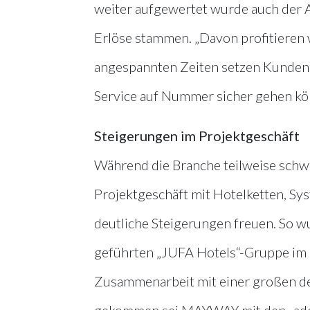
weiter aufgewertet wurde auch der A
Erlöse stammen. „Davon profitieren w
angespannten Zeiten setzen Kunden v
Service auf Nummer sicher gehen kö
Steigerungen im Projektgeschäft
Während die Branche teilweise schw
Projektgeschäft mit Hotelketten, S
deutliche Steigerungen freuen. So w
geführten „JUFA Hotels“-Gruppe im I
Zusammenarbeit mit einer großen deu
gekommen sei MAYWAY mit den „adeo