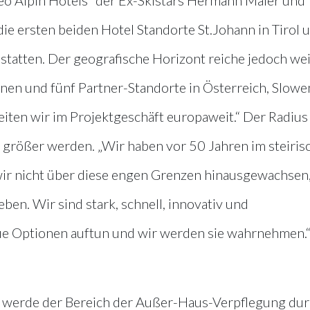
ie ersten beiden Hotel Standorte St.Johann in Tirol 
atten. Der geografische Horizont reiche jedoch wei
enen und fünf Partner-Standorte in Österreich, Slowe
eiten wir im Projektgeschäft europaweit.“ Der Radius
 größer werden. „Wir haben vor 50 Jahren im steiris
ir nicht über diese engen Grenzen hinausgewachsen
ben. Wir sind stark, schnell, innovativ und
ue Optionen auftun und wir werden sie wahrnehmen.
t, werde der Bereich der Außer-Haus-Verpflegung du