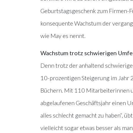
Geburtstagsgeschenk zum Firmen-Fün
konsequente Wachstum der vergangen
wie May es nennt.
Wachstum trotz schwierigen Umfe
Denn trotz der anhaltend schwierig
10-prozentigen Steigerung im Jahr 2
Büchern. Mit 110 Mitarbeiterinnen 
abgelaufenen Geschäftsjahr einen Um
alles schlecht gemacht zu haben“, üb
vielleicht sogar etwas besser als ma