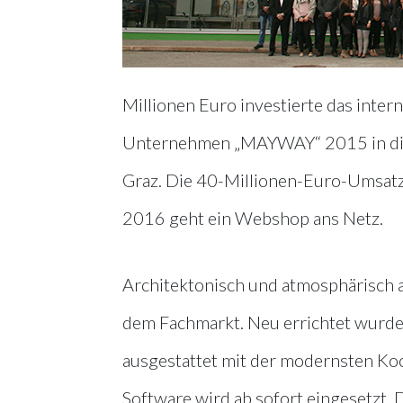
Millionen Euro investierte das inter
Unternehmen „MAYWAY“ 2015 in die 
Graz. Die 40-Millionen-Euro-Umsatz
2016 geht ein Webshop ans Netz.
Architektonisch und atmosphärisch a
dem Fachmarkt. Neu errichtet wurde
ausgestattet mit der modernsten Ko
Software wird ab sofort eingesetzt. D