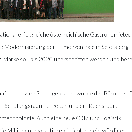
national erfolgreiche österreichische Gastronomietec
Modernisierung der Firmenzentrale in Seiersberg 
-Marke soll bis 2020 überschritten werden und bere
uf den letzten Stand gebracht, wurde der Bürotrakt 
n Schulungsräumlichkeiten und ein Kochstudio,
chtechnologie. Auch eine neue CRM und Logistik
ie Millionen-Investition sei nicht nur ein würdiges