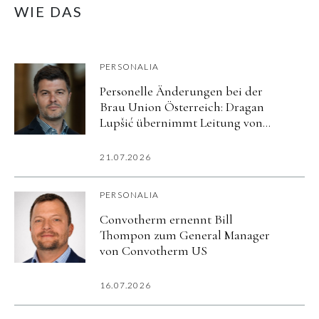
WIE DAS
PERSONALIA
Personelle Änderungen bei der
Brau Union Österreich: Dragan
Lupšić übernimmt Leitung von
Corporate Affairs
21.07.2026
PERSONALIA
Convotherm ernennt Bill
Thompon zum General Manager
von Convotherm US
16.07.2026