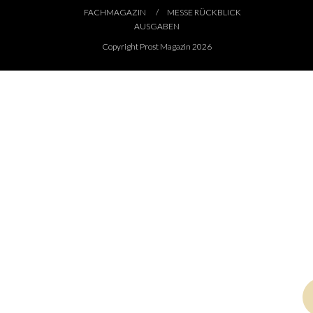
FACHMAGAZIN
MESSE RÜCKBLICK
AUSGABEN
Copyright Prost Magazin 2026