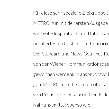
Für diese sehr spezielle Zielgruppe
METRO nun mit der ersten Ausgabe
wertvolle Inspirations- und Informa
profiliertesten Gastro- und Kulinari
Der Standard und News Gourmet-Kolum
von der Wiener Kommunikationsdesig
gewonnen werden), in anspruchsvoll
gourMETRO auf edle und emotional 
von Profis für Profis: neue Trends de
Nahrungsmittel ebenso wie