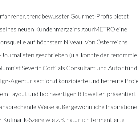
 erfahrener, trendbewusster Gourmet-Profis bietet
 seines neuen Kundenmagazins gourMETRO eine
tionsquelle auf höchstem Niveau. Von Österreichs
k-Journalisten geschrieben (u.a. konnte der renommie
nist Severin Corti als Consultant und Autor für d
n-Agentur section.d konzipierte und betreute Proj
em Layout und hochwertigen Bildwelten präsentiert
ansprechende Weise außergewöhnliche Inspiratione
r Kulinarik-Szene wie z.B. natürlich fermentierte