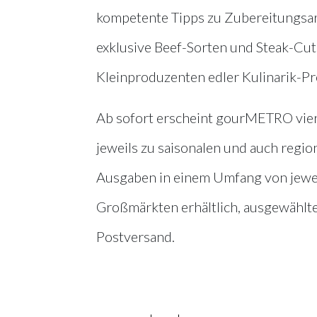
kompetente Tipps zu Zubereitungsar
exklusive Beef-Sorten und Steak-Cu
Kleinproduzenten edler Kulinarik-Pr
Ab sofort erscheint gourMETRO vierma
jeweils zu saisonalen und auch reg
Ausgaben in einem Umfang von jeweil
Großmärkten erhältlich, ausgewählt
Postversand.