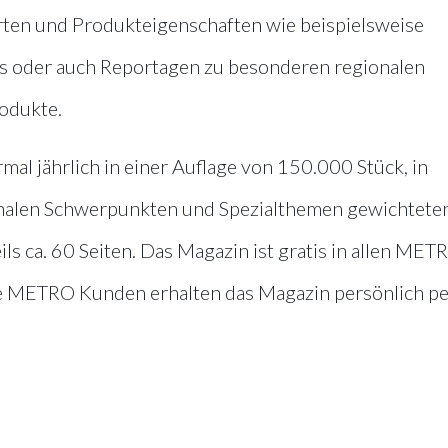
ten und Produkteigenschaften wie beispielsweise
ts oder auch Reportagen zu besonderen regionalen
odukte.
l jährlich in einer Auflage von 150.000 Stück, in
ionalen Schwerpunkten und Spezialthemen gewichtete
s ca. 60 Seiten. Das Magazin ist gratis in allen MET
e METRO Kunden erhalten das Magazin persönlich pe