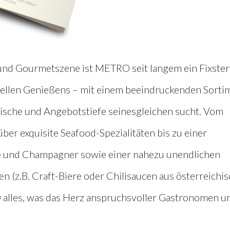
 und Gourmetszene ist METRO seit langem ein Fixste
ellen Genießens – mit einem beeindruckenden Sorti
rische und Angebotstiefe seinesgleichen sucht. Vom
ber exquisite Seafood-Spezialitäten bis zu einer
 und Champagner sowie einer nahezu unendlichen
en (z.B. Craft-Biere oder Chilisaucen aus österreichi
alles, was das Herz anspruchsvoller Gastronomen u