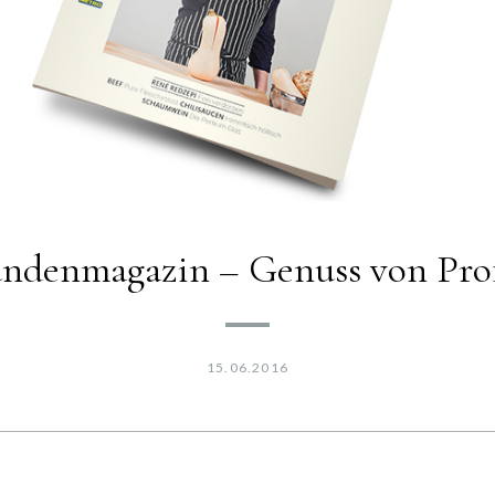
enmagazin – Genuss von Profis 
15.06.2016