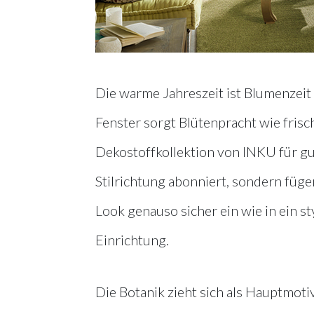
Die warme Jahreszeit ist Blumenzeit
Fenster sorgt Blütenpracht wie frisc
Dekostoffkollektion von INKU für gut
Stilrichtung abonniert, sondern füge
Look genauso sicher ein wie in ein s
Einrichtung.
Die Botanik zieht sich als Hauptmot