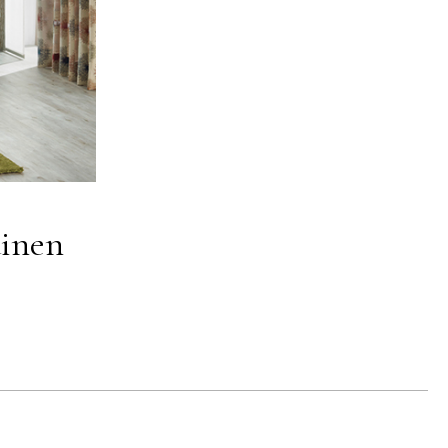
dinen