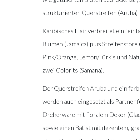
strukturierten Querstreifen (Aruba) 
Karibisches Flair verbreitet ein fei
Blumen (Jamaica) plus Streifenstore 
Pink/Orange, Lemon/Türkis und Natur. 
zwei Colorits (Samana).
Der Querstreifen Aruba und ein farb
werden auch eingesetzt als Partner f
Dreherware mit floralem Dekor (Gladi
sowie einen Batist mit dezentem, gr