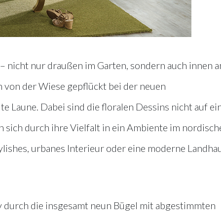
 – nicht nur draußen im Garten, sondern auch innen 
h von der Wiese gepflückt bei der neuen
e Laune. Dabei sind die floralen Dessins nicht auf ei
n sich durch ihre Vielfalt in ein Ambiente im nordisch
tylishes, urbanes Interieur oder eine moderne Landha
iv durch die insgesamt neun Bügel mit abgestimmten