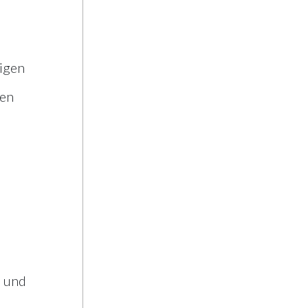
tigen
ben
) und