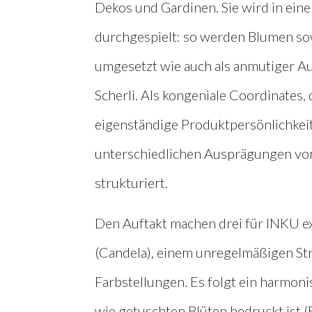
Dekos und Gardinen. Sie wird in ein
durchgespielt: so werden Blumen sow
umgesetzt wie auch als anmutiger A
Scherli. Als kongeniale Coordinates
eigenständige Produktpersönlichkeit
unterschiedlichen Ausprägungen von l
strukturiert.
Den Auftakt machen drei für INKU exk
(Candela), einem unregelmäßigen Str
Farbstellungen. Es folgt ein harmoni
wie getuschten Blüten bedruckt ist 