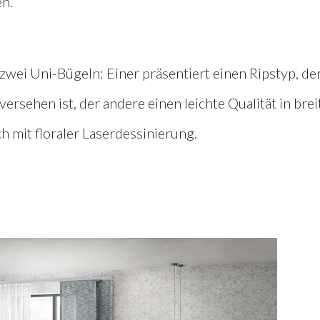
en.
zwei Uni-Bügeln: Einer präsentiert einen Ripstyp, der
rsehen ist, der andere einen leichte Qualität in brei
h mit floraler Laserdessinierung.