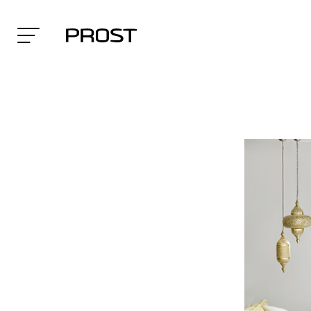
Search