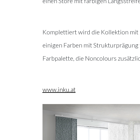
einen Store mit farbigen Längsstreif
Komplettiert wird die Kollektion mit 
einigen Farben mit Strukturprägung ve
Farbpalette, die Noncolours zusätzlic
www.inku.at