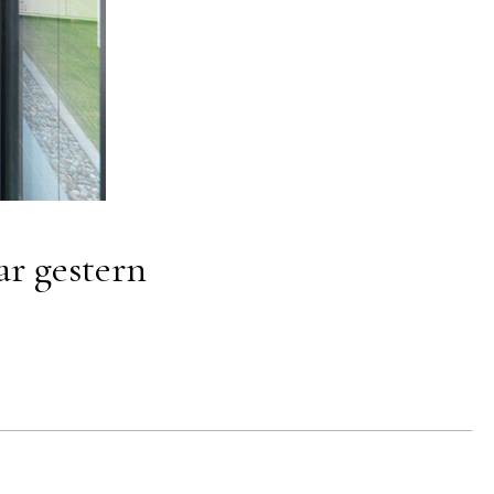
r gestern