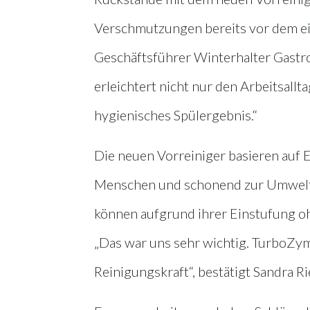
Verschmutzungen bereits vor dem eig
Geschäftsführer Winterhalter Gastr
erleichtert nicht nur den Arbeitsall
hygienisches Spülergebnis.“
Die neuen Vorreiniger basieren auf 
Menschen und schonend zur Umwelt si
können aufgrund ihrer Einstufung
„Das war uns sehr wichtig. TurboZyme
Reinigungskraft“, bestätigt Sandra Ri