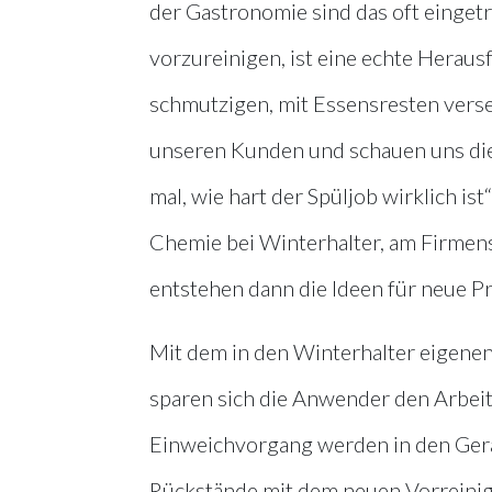
der Gastronomie sind das oft einget
vorzureinigen, ist eine echte Heraus
schmutzigen, mit Essensresten vers
unseren Kunden und schauen uns die 
mal, wie hart der Spüljob wirklich is
Chemie bei Winterhalter, am Firmen
entstehen dann die Ideen für neue P
Mit dem in den Winterhalter eigene
sparen sich die Anwender den Arbei
Einweichvorgang werden in den Ger
Rückstände mit dem neuen Vorreinig