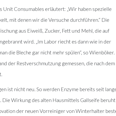
 Unit Consumables erläutert: „Wir haben spezielle
lt, mit denen wir die Versuche durchführen.“ Die
schung aus Eiweiß, Zucker, Fett und Mehl, die auf
gebrannt wird. „Im Labor riecht es dann wie in der
man die Bleche gar nicht mehr spülen“, so Wienböker.
hand der Restverschmutzung gemessen, die nach dem
.
n ist nicht neu. So werden Enzyme bereits seit lang
 Die Wirkung des alten Hausmittels Gallseife beruh
ovation der neuen Vorreiniger von Winterhalter best