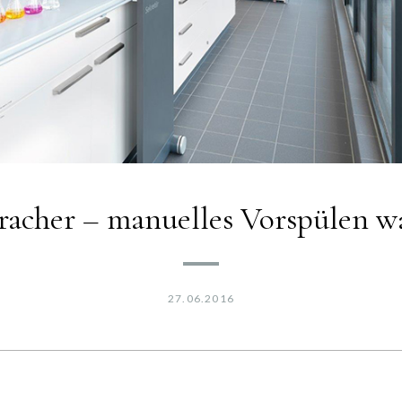
racher – manuelles Vorspülen wa
27.06.2016