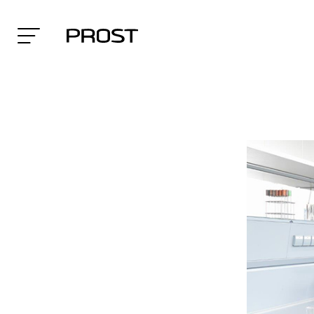
Search