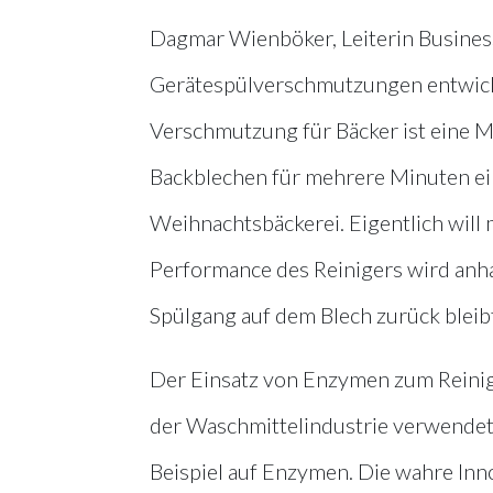
Dagmar Wienböker, Leiterin Business
Gerätespülverschmutzungen entwicke
Verschmutzung für Bäcker ist eine Mi
Backblechen für mehrere Minuten ein
Weihnachtsbäckerei. Eigentlich will 
Performance des Reinigers wird an
Spülgang auf dem Blech zurück bleibt
Der Einsatz von Enzymen zum Reinige
der Waschmittelindustrie verwendet.
Beispiel auf Enzymen. Die wahre Inn