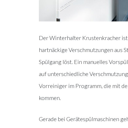
Der Winterhalter Krustenkracher ist 
hartnäckige Verschmutzungen aus Stä
Spülgang löst. Ein manuelles Vorspü
auf unterschiedliche Verschmutzunge
Vorreiniger im Programm, die mit d
kommen.
Gerade bei Gerätespülmaschinen geh