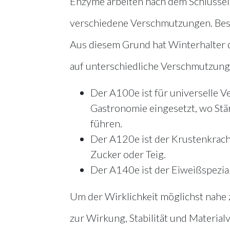
Enzyme arbeiten nach dem Schlüssel-S
verschiedene Verschmutzungen. Best
Aus diesem Grund hat Winterhalter dr
auf unterschiedliche Verschmutzung
Der A100e ist für universelle V
Gastronomie eingesetzt, wo Stä
führen.
Der A120e ist der Krustenkrach
Zucker oder Teig.
Der A140e ist der Eiweißspezia
Um der Wirklichkeit möglichst nahe
zur Wirkung, Stabilität und Material