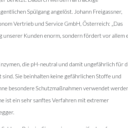
entlichen Spülgang angelöst. Johann Freigassner,
onom Vertrieb und Service GmbH, Österreich: „Das
tag unserer Kunden enorm, sondern fördert vor allem 
Enzymen, die pH-neutral und damit ungefährlich für 
nd. Sie beinhalten keine gefährlichen Stoffe und
 ohne besondere Schutzmaßnahmen verwendet werden
 ist ein sehr sanftes Verfahren mit extremer
egger.