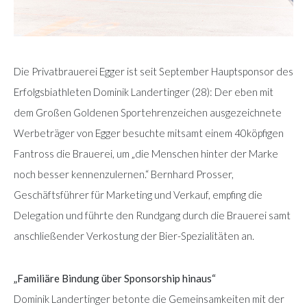
Die Privatbrauerei Egger ist seit September Hauptsponsor des
Erfolgsbiathleten Dominik Landertinger (28): Der eben mit
dem Großen Goldenen Sportehrenzeichen ausgezeichnete
Werbeträger von Egger besuchte mitsamt einem 40köpfigen
Fantross die Brauerei, um „die Menschen hinter der Marke
noch besser kennenzulernen.“ Bernhard Prosser,
Geschäftsführer für Marketing und Verkauf, empfing die
Delegation und führte den Rundgang durch die Brauerei samt
anschließender Verkostung der Bier-Spezialitäten an.
„Familiäre Bindung über Sponsorship hinaus“
Dominik Landertinger betonte die Gemeinsamkeiten mit der