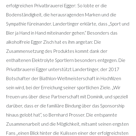
erfolgreichen Privatbrauerei Egger: So lobte er die
Bodenständigkeit, die herausragenden Marken und die
Sympathie füreinander. Landertinger erklärte, dass „Sport und
Bier ja Hand in Hand miteinander gehen.“ Besonders das
alkoholfreie Egger Zisch hat es ihm angetan: Die
Zusammensetzung des Produktes kommt dank der
enthaltenen Elektrolyte Sportlern besonders entgegen. Die
Privatbrauerei Egger unterstützt Landertinger, der 2017
Botschafter der Biathlon-Weltmeisterschaft in Hochfilzen
sein wird, bei der Erreichung seiner sportlichen Ziele. „Wir
freuen uns über diese Partnerschaft mit Dominik, und speziell
darüber, dass er die familiäre Bindung über das Sponsorship
hinaus gelobt hat“, so Bernhard Prosser. Die entspannte
Zusammenarbeit und die Möglichkeit, mitsamt seinen engsten
Fans „einen Blick hinter die Kulissen einer der erfolgreichsten