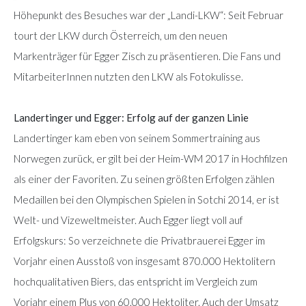
Höhepunkt des Besuches war der „Landi-LKW“: Seit Februar
tourt der LKW durch Österreich, um den neuen
Markenträger für Egger Zisch zu präsentieren. Die Fans und
MitarbeiterInnen nutzten den LKW als Fotokulisse.
Landertinger und Egger: Erfolg auf der ganzen Linie
Landertinger kam eben von seinem Sommertraining aus
Norwegen zurück, er gilt bei der Heim-WM 2017 in Hochfilzen
als einer der Favoriten. Zu seinen größten Erfolgen zählen
Medaillen bei den Olympischen Spielen in Sotchi 2014, er ist
Welt- und Vizeweltmeister. Auch Egger liegt voll auf
Erfolgskurs: So verzeichnete die Privatbrauerei Egger im
Vorjahr einen Ausstoß von insgesamt 870.000 Hektolitern
hochqualitativen Biers, das entspricht im Vergleich zum
Vorjahr einem Plus von 60.000 Hektoliter. Auch der Umsatz