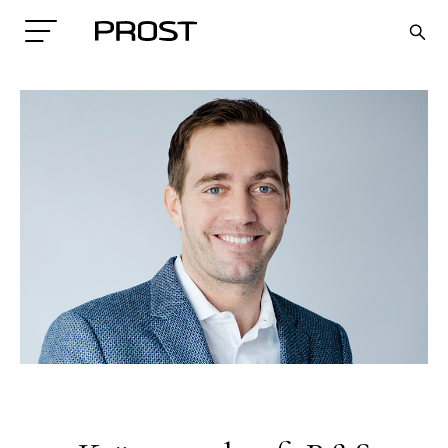
Search