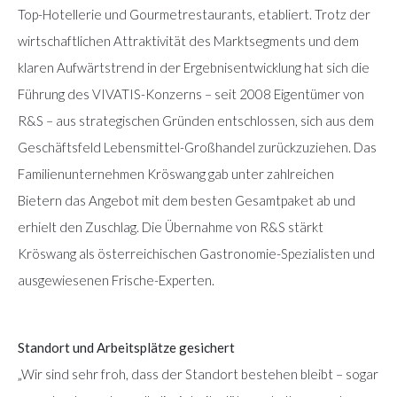
Top-Hotellerie und Gourmetrestaurants, etabliert. Trotz der
wirtschaftlichen Attraktivität des Marktsegments und dem
klaren Aufwärtstrend in der Ergebnisentwicklung hat sich die
Führung des VIVATIS-Konzerns – seit 2008 Eigentümer von
R&S – aus strategischen Gründen entschlossen, sich aus dem
Geschäftsfeld Lebensmittel-Großhandel zurückzuziehen. Das
Familienunternehmen Kröswang gab unter zahlreichen
Bietern das Angebot mit dem besten Gesamtpaket ab und
erhielt den Zuschlag. Die Übernahme von R&S stärkt
Kröswang als österreichischen Gastronomie-Spezialisten und
ausgewiesenen Frische-Experten.
Standort und Arbeitsplätze gesichert
„Wir sind sehr froh, dass der Standort bestehen bleibt – sogar