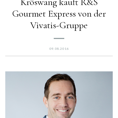
Kröswang kauft R&S
Gourmet Express von der
Vivatis-Gruppe
09.08.2016