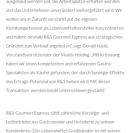
ausgebaut werden soll, die Arbeitsplätze erhalten werden
und das Unternehmen unverändert weitergeführt wird. Wir
wollen uns in Zukunft verstärkt auf die eigenen
Kernkompetenzen als Lebensmittelhersteller konzentrieren
und haben deshalb R&S Gourmet Express aus strategischen
Gründen zum Verkauf angeboten“, sagt Gerald Hackl,
Vorstandsvorsitzender der Vivatis Holding. „Mit Kröswang
haben wir einen kompetenten und erfahrenen Gastro-
Spezialisten als Käufer gefunden, der durch Synergie-Effekte
das Ertrags-Potenzial von R&S heben wird. Mit dieser
Transaktion werden beide Unternehmen gestärkt.“
R&S Gourmet Express zählt zahlreiche Vorzeige- und
Leitbetriebe aus Gastronomie und Hotellerie zu seinem
Kundenkreis. Der Lebensmittel-Großhändler ist mit seinen