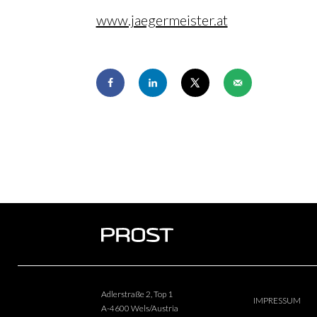
www.jaegermeister.at
Adlerstraße 2, Top 1
IMPRESSUM
A-4600 Wels/Austria