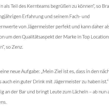
als Teil des Kernteams begrüßen zu können“, so Br
angjährigen Erfahrung und seinem Fach- und
rnwerte von Jägermeister perfekt und kann daher al
 um den Qualitätsaspekt der Marke in Top Location
n“, so Zenz.
eine neue Aufgabe: „Mein Ziel ist es, dass in den näc
s auch ein guter Drink mit Jägermeister zu haben ist.
ftig an der Bar und bringt Leute zum Lächeln – ab nun 
ens.