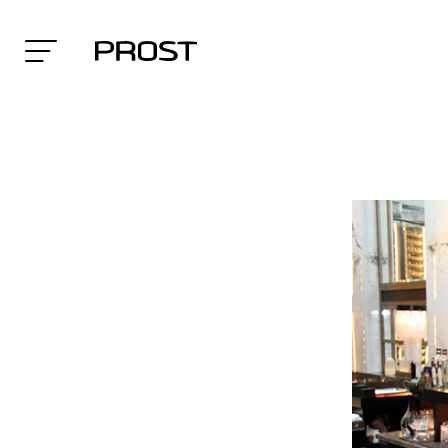
Search