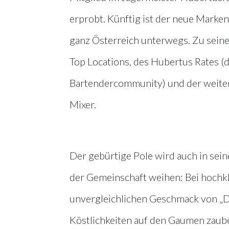
erprobt. Künftig ist der neue Mark
ganz Österreich unterwegs. Zu sein
Top Locations, des Hubertus Rates (
Bartendercommunity) und der weiter
Mixer.
Der gebürtige Pole wird auch in sei
der Gemeinschaft weihen: Bei hochk
unvergleichlichen Geschmack von „Di
Köstlichkeiten auf den Gaumen zaube