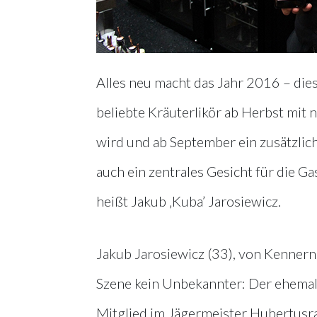
Alles neu macht das Jahr 2016 – die
beliebte Kräuterlikör ab Herbst mit
wird und ab September ein zusätzliche
auch ein zentrales Gesicht für die
heißt Jakub ‚Kuba’ Jarosiewicz.
Jakub Jarosiewicz (33), von Kennern
Szene kein Unbekannter: Der ehemali
Mitglied im Jägermeister Hubertusr