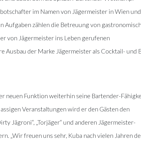
enbotschafter im Namen von Jägermeister in Wien und
en Aufgaben zählen die Betreuung von gastronomisc
der von Jägermeister ins Leben gerufenen
e Ausbau der Marke Jägermeister als Cocktail- und B
ner neuen Funktion weiterhin seine Bartender-Fähigke
lassigen Veranstaltungen wird er den Gästen den
rty Jägroni“, „Torjäger“ und anderen Jägermeister-
rn. „Wir freuen uns sehr, Kuba nach vielen Jahren de