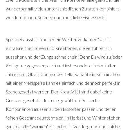
wunderbar mit vielen unterschiedlichen Zutaten kombiniert
werden können. So entstehen herrliche Eisdesserts!
Speiseeis lässt sich bei jedem Wetter verkaufen? Ja, mit
einfallsreichen Ideen und Kreationen, die verführerisch
aussehen und der Zunge schmeicheln! Denn Eis wird zu jeder
Zeit gerne gegessen, auch und insbesondere in der kalten
Jahreszeit. Ob als Coupe oder Tellervariante in Kombination
mit einer Mehlspeise kann es einfach und dennoch perfekt in
Szene gesetzt werden. Der Kreativität sind dabei keine
Grenzen gesetzt – doch die gewählten Dessert-
Komponenten müssen zu den Eissorten passen und deren
feinen Geschmack untermalen. In Herbst und Winter stehen
ganz klar die "warmen" Eissorten im Vordergrund und solche,