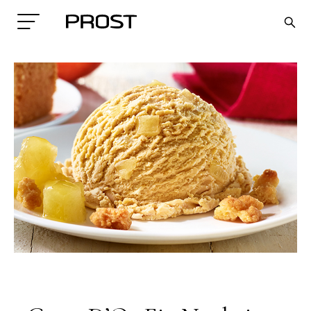
Search