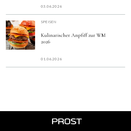
03.06.2026
SPEISEN
Kulinarischer Anpfiff zur WM
2026
01.06.2026