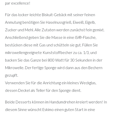
par excellence!
Für das locker-leichte Biskuit-Gebäck mit seiner feinen
Anmutung benötigen Sie Haselnussgrieß, Eiweiß, Eigelb,
Zucker und Mehl. Alle Zutaten werden zunächst fein gemixt.
Anschließend geben Sie die Masse in eine iSi®-Flasche,
bestücken diese mit Gas und schütteln sie gut. Füllen Sie
mikrowellengeeignete Kunststoffbecher zu ca. 1/3, und
backen Sie das Ganze bei 800 Watt für 30 Sekunden in der
Mikrowelle. Der fertige Sponge wird dann aus den Bechern
gezupft.
Verwenden Sie für die Anrichtung ein kleines Weckglas,
dessen Deckel als Teller für den Sponge dient.
Beide Desserts können im Handumdrehen kreiert werden! In
diesem Sinne wünscht Eskimo einen guten Start in eine