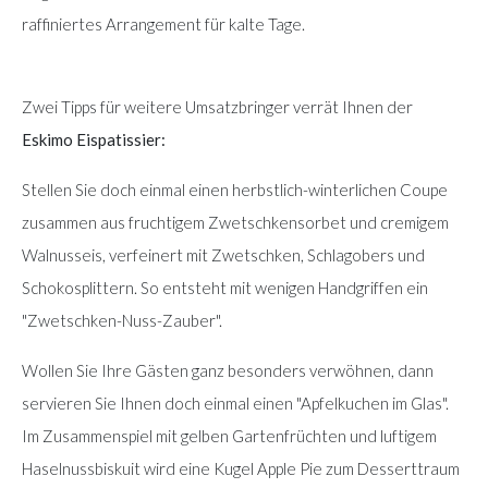
raffiniertes Arrangement für kalte Tage.
Zwei Tipps für weitere Umsatzbringer verrät Ihnen der
Eskimo Eispatissier:
Stellen Sie doch einmal einen herbstlich-winterlichen Coupe
zusammen aus fruchtigem Zwetschkensorbet und cremigem
Walnusseis, verfeinert mit Zwetschken, Schlagobers und
Schokosplittern. So entsteht mit wenigen Handgriffen ein
"Zwetschken-Nuss-Zauber".
Wollen Sie Ihre Gästen ganz besonders verwöhnen, dann
servieren Sie Ihnen doch einmal einen "Apfelkuchen im Glas".
Im Zusammenspiel mit gelben Gartenfrüchten und luftigem
Haselnussbiskuit wird eine Kugel Apple Pie zum Desserttraum