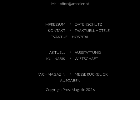
Mail:
office@amedien.at
IMPRESSUM
DATENSCHUTZ
KONTAKT
TVAKTUELL HOTELE
TVAKTUELL HOSPITAL
AKTUELL
AUSSTATTUNG
KULINARIK
WIRTSCHAFT
FACHMAGAZIN
MESSE RÜCKBLICK
AUSGABEN
Copyright Prost Magazin 2026