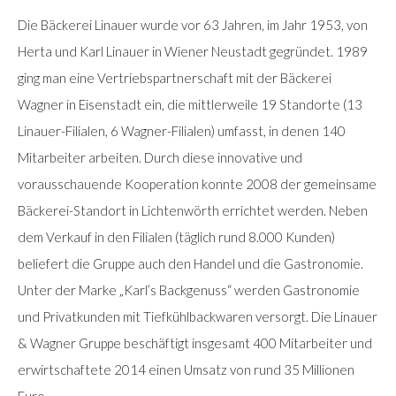
Die Bäckerei Linauer wurde vor 63 Jahren, im Jahr 1953, von
Herta und Karl Linauer in Wiener Neustadt gegründet. 1989
ging man eine Vertriebspartnerschaft mit der Bäckerei
Wagner in Eisenstadt ein, die mittlerweile 19 Standorte (13
Linauer-Filialen, 6 Wagner-Filialen) umfasst, in denen 140
Mitarbeiter arbeiten. Durch diese innovative und
vorausschauende Kooperation konnte 2008 der gemeinsame
Bäckerei-Standort in Lichtenwörth errichtet werden. Neben
dem Verkauf in den Filialen (täglich rund 8.000 Kunden)
beliefert die Gruppe auch den Handel und die Gastronomie.
Unter der Marke „Karl’s Backgenuss“ werden Gastronomie
und Privatkunden mit Tiefkühlbackwaren versorgt. Die Linauer
& Wagner Gruppe beschäftigt insgesamt 400 Mitarbeiter und
erwirtschaftete 2014 einen Umsatz von rund 35 Millionen
Euro.