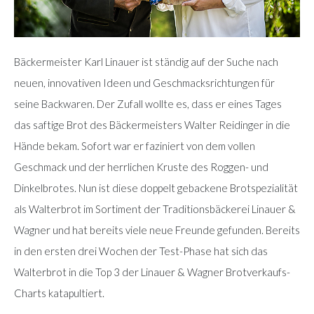
Bäckermeister Karl Linauer ist ständig auf der Suche nach
neuen, innovativen Ideen und Geschmacksrichtungen für
seine Backwaren. Der Zufall wollte es, dass er eines Tages
das saftige Brot des Bäckermeisters Walter Reidinger in die
Hände bekam. Sofort war er faziniert von dem vollen
Geschmack und der herrlichen Kruste des Roggen- und
Dinkelbrotes. Nun ist diese doppelt gebackene Brotspezialität
als Walterbrot im Sortiment der Traditionsbäckerei Linauer &
Wagner und hat bereits viele neue Freunde gefunden. Bereits
in den ersten drei Wochen der Test-Phase hat sich das
Walterbrot in die Top 3 der Linauer & Wagner Brotverkaufs-
Charts katapultiert.