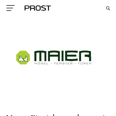
Search