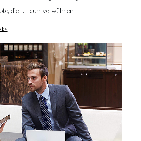
bote, die rundum verwöhnen.
eks