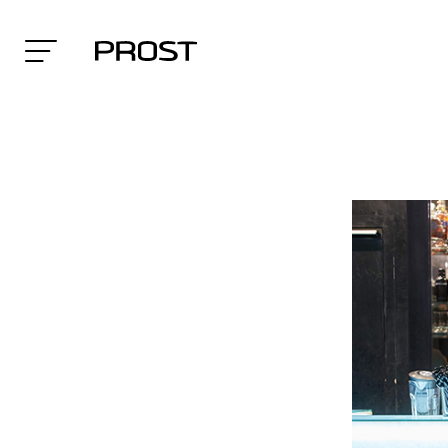
Search