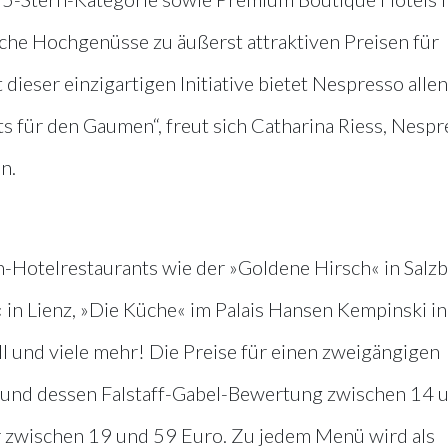
che Hochgenüsse zu äußerst attraktiven Preisen für
dieser einzigartigen Initiative bietet Nespresso allen
 für den Gaumen“, freut sich Catharina Riess, Nespr
n.
n-Hotelrestaurants wie der »Goldene Hirsch« in Salzb
 in Lienz, »Die Küche« im Palais Hansen Kempinski in
l und viele mehr! Die Preise für einen zweigängigen
l und dessen Falstaff-Gabel-Bewertung zwischen 14 
er zwischen 19 und 59 Euro. Zu jedem Menü wird als