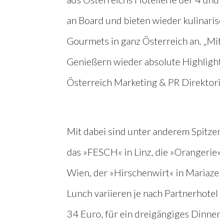
an Board und bieten wieder kulinaris
Gourmets in ganz Österreich an. „Mit 
Genießern wieder absolute Highlights
Österreich Marketing & PR Direktori
Mit dabei sind unter anderem Spitze
das »FESCH« in Linz, die »Orangerie«
Wien, der »Hirschenwirt« in Mariazel
Lunch variieren je nach Partnerhote
34 Euro, für ein dreigängiges Dinn