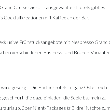
rand Cru serviert. In ausgewählten Hotels gibt es
 Cocktailkreationen mit Kaffee an der Bar.
exklusive Frühstücksangebote mit Nespresso Grand
ischen verschiedenen Business- und Brunch-Variante
l wird gesorgt: Die Partnerhotels in ganz Österreich
geschnürt, die dazu einladen, die Seele baumeln zu
rzurlaub, über Night-Packages (z.B. drei Nächte zu