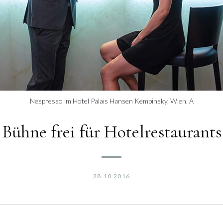
Nespresso im Hotel Palais Hansen Kempinsky, Wien, A
Bühne frei für Hotelrestaurants
28.10.2016