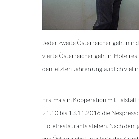
Jeder zweite Österreicher geht mind
vierte Österreicher geht in Hotelres
den letzten Jahren unglaublich viel 
Erstmals in Kooperation mit Falstaff
21.10 bis 13.11.2016 die Nespresso
Hotelrestaurants stehen. Nach dem 
aus Österreichs Hotellerie der 4 un