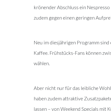
krönender Abschluss ein Nespresso G
zudem gegen einen geringen Aufpreis
Neu im diesjährigen Programm sind 
Kaffee. Frühstücks-Fans können zw
wählen.
Aber nicht nur für das leibliche Woh
haben zudem attraktive Zusatzpakete 
lassen – von Weekend Specials mit Ku